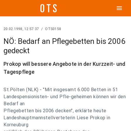
menu
20.02.1998, 12:57:37
/
OTS0158
NÖ: Bedarf an Pflegebetten bis 2006
gedeckt
Prokop will bessere Angebote in der Kurzzeit- und
Tagespflege
St.Pölten (NLK) - "Mit insgesamt 6.000 Betten in 51
Landespensionisten- und Pfle-geheimen können wir den
Bedarf an
Pflegebetten bis 2006 decken", erklärte heute
Landeshauptmannstellverteterin Liese Prokop in
Korneuburg