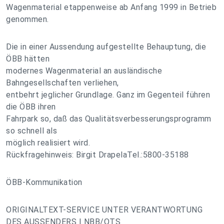
Wagenmaterial etappenweise ab Anfang 1999 in Betrieb
genommen.
Die in einer Aussendung aufgestellte Behauptung, die
ÖBB hätten
modernes Wagenmaterial an ausländische
Bahngesellschaften verliehen,
entbehrt jeglicher Grundlage. Ganz im Gegenteil führen
die ÖBB ihren
Fahrpark so, daß das Qualitätsverbesserungsprogramm
so schnell als
möglich realisiert wird.
Rückfragehinweis: Birgit DrapelaTel.:5800-35188
ÖBB-Kommunikation
ORIGINALTEXT-SERVICE UNTER VERANTWORTUNG
DES AUSSENDERS | NBB/OTS