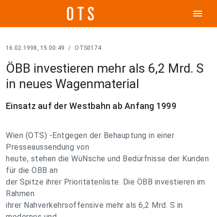
menu
16.02.1998, 15:00:49
/
OTS0174
ÖBB investieren mehr als 6,2 Mrd. S
in neues Wagenmaterial
Einsatz auf der Westbahn ab Anfang 1999
Wien (OTS) -Entgegen der Behauptung in einer
Presseaussendung von
heute, stehen die WüNsche und Bedürfnisse der Kunden
für die ÖBB an
der Spitze ihrer Prioritätenliste. Die ÖBB investieren im
Rahmen
ihrer Nahverkehrsoffensive mehr als 6,2 Mrd. S in
modernes und