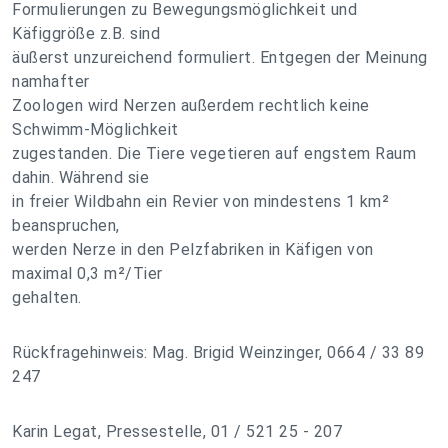
Formulierungen zu Bewegungsmöglichkeit und
Käfiggröße z.B. sind
äußerst unzureichend formuliert. Entgegen der Meinung
namhafter
Zoologen wird Nerzen außerdem rechtlich keine
Schwimm-Möglichkeit
zugestanden. Die Tiere vegetieren auf engstem Raum
dahin. Während sie
in freier Wildbahn ein Revier von mindestens 1 km²
beanspruchen,
werden Nerze in den Pelzfabriken in Käfigen von
maximal 0,3 m²/Tier
gehalten.
Rückfragehinweis: Mag. Brigid Weinzinger, 0664 / 33 89
247
Karin Legat, Pressestelle, 01 / 521 25 - 207