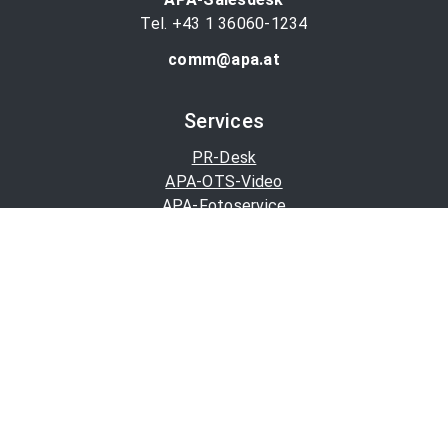
Tel. +43 1 36060-1234
comm@apa.at
Services
PR-Desk
APA-OTS-Video
APA-Fotoservice
Cookie-Präferenzen
OTS-App