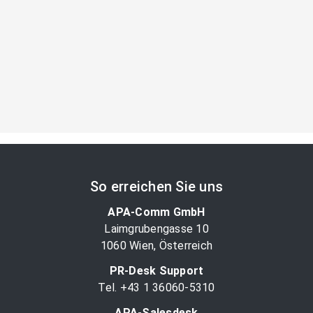
So erreichen Sie uns
APA-Comm GmbH
Laimgrubengasse 10
1060 Wien, Österreich
PR-Desk Support
Tel. +43 1 36060-5310
APA-Salesdesk