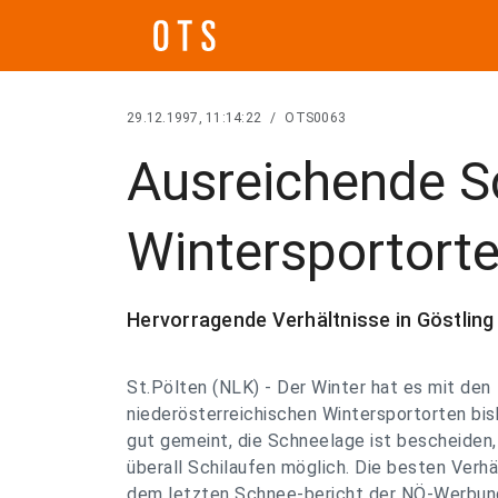
29.12.1997, 11:14:22
/
OTS0063
Ausreichende S
Wintersportort
Hervorragende Verhältnisse in Göstlin
St.Pölten (NLK) - Der Winter hat es mit den
niederösterreichischen Wintersportorten bish
gut gemeint, die Schneelage ist bescheiden,
überall Schilaufen möglich. Die besten Verhä
dem letzten Schnee-bericht der NÖ-Werbung