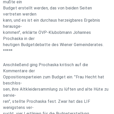
mußte ein
Budget erstellt werden, das von beiden Seiten
vertreten werden
kann, und es ist ein durchaus herzeigbares Ergebnis
herausge-
kommen", erklärte ÖVP-Klubobmann Johannes
Prochaska in der
heutigen Budgetdebatte des Wiener Gemeinderates.
*****
Anschließend ging Prochaska kritisch auf die
Kommentare der
Oppositionsparteien zum Budget ein. "Frau Hecht hat
beschlos-
sen, ihre Altkleidersammlung zu lüften und alte Hüte zu
servie-
ren", stellte Prochaska fest. Zwar hat das LIF
wenigstens ver-
sucht, vier Leitlinien für die Budgeterstellung