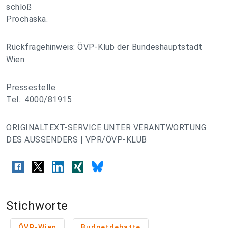
schloß
Prochaska.
Rückfragehinweis: ÖVP-Klub der Bundeshauptstadt
Wien
Pressestelle
Tel.: 4000/81915
ORIGINALTEXT-SERVICE UNTER VERANTWORTUNG
DES AUSSENDERS | VPR/ÖVP-KLUB
Stichworte
ÖVP-Wien
Budgetdebatte