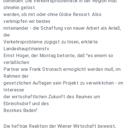
beneiden. Die Verkehrsproblematik in der Region muß
ohnehin gelöst
werden, ob mit oder ohne Globe Ressort. Also
verknüpfen wir beides
miteinander - die Schaffung von neuer Arbeit als Anlaß,
die
Verkehrsprobleme zügigst zu lösen, erklärte
Landeshauptmannstv.
Ernst Höger, der Montag betonte, daß "es einem so
verläßlichen
Partner wie Frank Stronach ermöglicht werden muß, im
Rahmen der
gesetzlichen Auflagen sein Projekt zu verwirklichen - im
Interesse
der wirtschaftlichen Zukunft des Raumes um
Ebreichsdorf und des
Bezirkes Baden".
Die heftige Reaktion der Wiener Wirtschaft beweist,