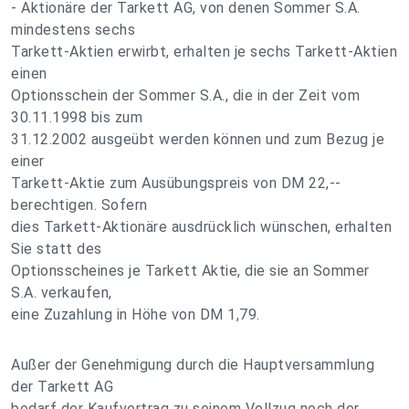
- Aktionäre der Tarkett AG, von denen Sommer S.A.
mindestens sechs
Tarkett-Aktien erwirbt, erhalten je sechs Tarkett-Aktien
einen
Optionsschein der Sommer S.A., die in der Zeit vom
30.11.1998 bis zum
31.12.2002 ausgeübt werden können und zum Bezug je
einer
Tarkett-Aktie zum Ausübungspreis von DM 22,--
berechtigen. Sofern
dies Tarkett-Aktionäre ausdrücklich wünschen, erhalten
Sie statt des
Optionsscheines je Tarkett Aktie, die sie an Sommer
S.A. verkaufen,
eine Zuzahlung in Höhe von DM 1,79.
Außer der Genehmigung durch die Hauptversammlung
der Tarkett AG
bedarf der Kaufvertrag zu seinem Vollzug noch der