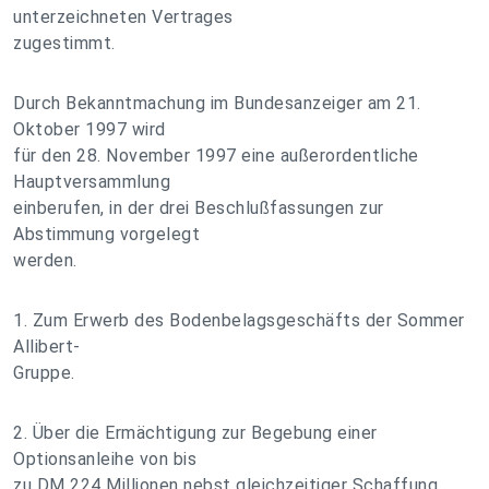
unterzeichneten Vertrages
zugestimmt.
Durch Bekanntmachung im Bundesanzeiger am 21.
Oktober 1997 wird
für den 28. November 1997 eine außerordentliche
Hauptversammlung
einberufen, in der drei Beschlußfassungen zur
Abstimmung vorgelegt
werden.
1. Zum Erwerb des Bodenbelagsgeschäfts der Sommer
Allibert-
Gruppe.
2. Über die Ermächtigung zur Begebung einer
Optionsanleihe von bis
zu DM 224 Millionen nebst gleichzeitiger Schaffung