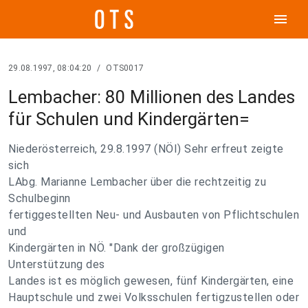
menu
29.08.1997, 08:04:20
/
OTS0017
Lembacher: 80 Millionen des Landes
für Schulen und Kindergärten=
Niederösterreich, 29.8.1997 (NÖI) Sehr erfreut zeigte
sich
LAbg. Marianne Lembacher über die rechtzeitig zu
Schulbeginn
fertiggestellten Neu- und Ausbauten von Pflichtschulen
und
Kindergärten in NÖ. "Dank der großzügigen
Unterstützung des
Landes ist es möglich gewesen, fünf Kindergärten, eine
Hauptschule und zwei Volksschulen fertigzustellen oder