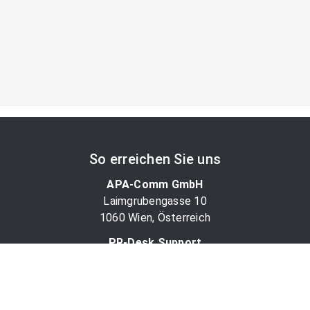
So erreichen Sie uns
APA-Comm GmbH
Laimgrubengasse 10
1060 Wien, Österreich
PR-Desk Support
Tel. +43 1 36060-5310
APA-Salesdesk
Tel. +43 1 36060-1234