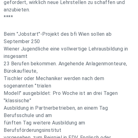
gefordert, wirklich neue Lehrstellen zu schaffen und
anzubieten.
****
Beim "Jobstart"-Projekt des bfi Wien sollen ab
September 250
Wiener Jugendliche eine vollwertige Lehrausbildung in
insgesamt
23 Berufen bekommen. Angehende Anlagenmonteure,
Bürokaufleute,
Tischler oder Mechaniker werden nach dem
sogenannten "trialen
Modell" ausgebildet: Pro Woche ist an drei Tagen
"klassische"
Ausbildung in Partnerbetrieben, an einem Tag
Berufsschule und am
fünften Tag weitere Ausbildung am
Berufsförderungsinstitut
vorgesehen, zum Beispiel in EDV, Englisch oder