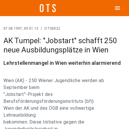
menu
07.08.1997, 09:01:13
/
OTS0022
AK Tumpel: "Jobstart" schafft 250
neue Ausbildungsplätze in Wien
Lehrstellenmangel in Wien weiterhin alarmierend
Wien (AK) - 250 Wiener Jugendliche werden ab
September beim
"Jobstart"-Projekt des
Berufsförderungsförderungsinstituts (bfi)
Wien der AK und des ÖGB eine vollwertige
Lehrausbildung
bekommen. Diese Initiative gegen die
Jugendarbeitslosigkeit in