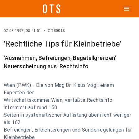
menu
07.08.1997, 08:41:51
/
OTS0018
'Rechtliche Tips für Kleinbetriebe'
'Ausnahmen, Befreiungen, Bagatellgrenzen'
Neuerscheinung aus 'Rechtsinfo'
Wien (PWK) - Die von Mag.Dr. Klaus Vögl, einem
Experten der
Wirtschaftskammer Wien, verfaßte Rechtsinfo,
informiert auf rund 150
Seiten in systematischer Auflistung über nicht weniger
als 162
Befreiungen, Erleichterungen und Sonderregelungen für
Kleinbetriebe