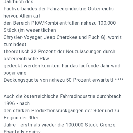
Jahrbuch des
Fachverbandes der Fahrzeugindustrie Österreichs
hervor. Allein auf
den Bereich PKW/Kombi entfallen nahezu 100.000
Stück (im wesentlichen
Chrysler-Voyager, Jeep Cherokee und Puch G), womit
zumindest
theoretisch 32 Prozent der Neuzulassungen durch
österreichische Pkw
gedeckt werden könnten. Für das laufende Jahr wird
sogar eine
Deckungsquote von nahezu 50 Prozent erwartet! ****
Auch die österreichische Fahrradindustrie durchbrach
1996 - nach
den starken Produktionsrückgängen der 80er und zu
Beginn der 90er
Jahre - erstmals wieder die 100.000 Stück-Grenze.
Ebenfalls positiv