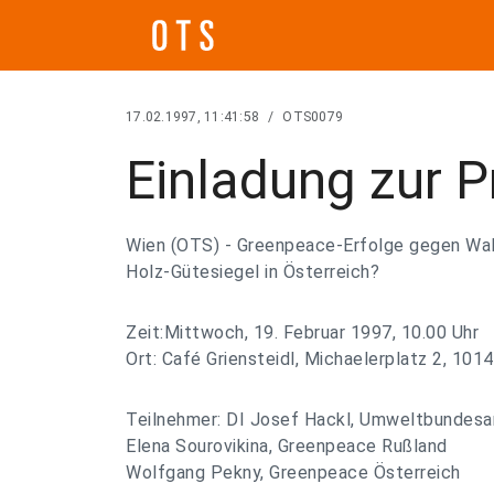
17.02.1997, 11:41:58
/
OTS0079
Einladung zur 
Wien (OTS) - Greenpeace-Erfolge gegen Wa
Holz-Gütesiegel in Österreich?
Zeit:Mittwoch, 19. Februar 1997, 10.00 Uhr
Ort: Café Griensteidl, Michaelerplatz 2, 101
Teilnehmer: DI Josef Hackl, Umweltbundes
Elena Sourovikina, Greenpeace Rußland
Wolfgang Pekny, Greenpeace Österreich