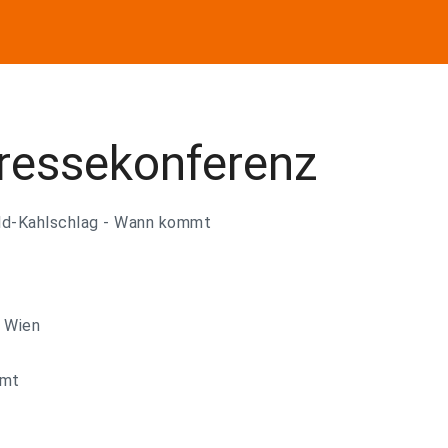
Pressekonferenz
ld-Kahlschlag - Wann kommt
4 Wien
amt