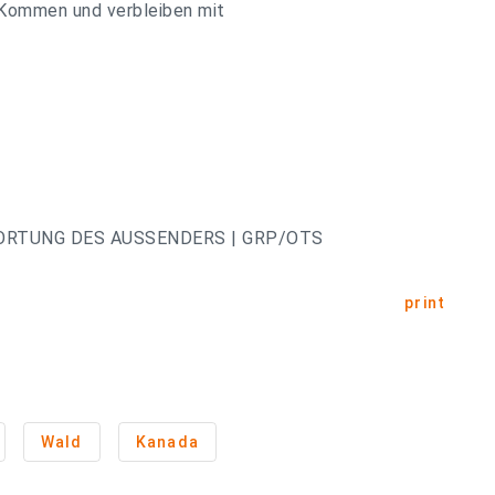
r Kommen und verbleiben mit
ORTUNG DES AUSSENDERS | GRP/OTS
print
Wald
Kanada