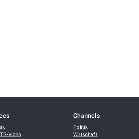
ices
Channels
sk
Politik
TS-Video
Wirtschaft