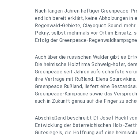
Nach langen Jahren heftiger Greenpeace-Pr
endlich bereit erklärt, keine Abholzungen in
Regenwald-Gebiete, Clayoquot Sound, mehr 
Pekny, selbst mehrmals vor Ort im Einsatz, 
Erfolg der Greenpeace-Regenwaldkampagne 
Auch über die russischen Wälder gibt es Erfr
Die heimische Holzfirma Schweig-hofer, der
Greenpeace seit Jahren aufs schärfste verurt
ihre Verträge mit Rußland. Elena Sourovikina
Greenpeace Rußland, liefert eine Bestandsa
Greenpeace-Kampagne sowie das Verspreche
auch in Zukunft genau auf die Finger zu scha
Abschließend beschreibt DI Josef Hackl v
Entwicklung der österreichischen Holz-Zertif
Gütesiegels, die Hoffnung auf eine heimisc