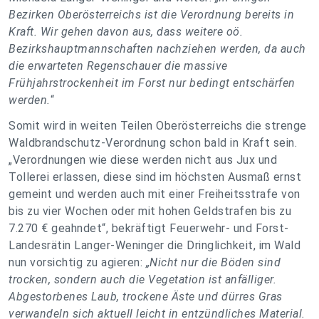
Bezirken Oberösterreichs ist die Verordnung bereits in
Kraft. Wir gehen davon aus, dass weitere oö.
Bezirkshauptmannschaften nachziehen werden, da auch
die erwarteten Regenschauer die massive
Frühjahrstrockenheit im Forst nur bedingt entschärfen
werden.
“
Somit wird in weiten Teilen Oberösterreichs die strenge
Waldbrandschutz-Verordnung schon bald in Kraft sein.
„Verordnungen wie diese werden nicht aus Jux und
Tollerei erlassen, diese sind im höchsten Ausmaß ernst
gemeint und werden auch mit einer Freiheitsstrafe von
bis zu vier Wochen oder mit hohen Geldstrafen bis zu
7.270 € geahndet“, bekräftigt Feuerwehr- und Forst-
Landesrätin Langer-Weninger die Dringlichkeit, im Wald
nun vorsichtig zu agieren:
„Nicht nur die Böden sind
trocken, sondern auch die Vegetation ist anfälliger.
Abgestorbenes Laub, trockene Äste und dürres Gras
verwandeln sich aktuell leicht in entzündliches Material.