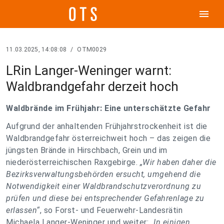
menu
11.03.2025, 14:08:08
/
OTM0029
LRin Langer-Weninger warnt:
Waldbrandgefahr derzeit hoch
Waldbrände im Frühjahr: Eine unterschätzte Gefahr
Aufgrund der anhaltenden Frühjahrstrockenheit ist die
Waldbrandgefahr österreichweit hoch – das zeigen die
jüngsten Brände in Hirschbach, Grein und im
niederösterreichischen Raxgebirge.
„Wir haben daher die
Bezirksverwaltungsbehörden ersucht, umgehend die
Notwendigkeit einer Waldbrandschutzverordnung zu
prüfen und diese bei entsprechender Gefahrenlage zu
erlassen“
, so Forst- und Feuerwehr-Landesrätin
Michaela Langer-Weninger und weiter:
„In einigen