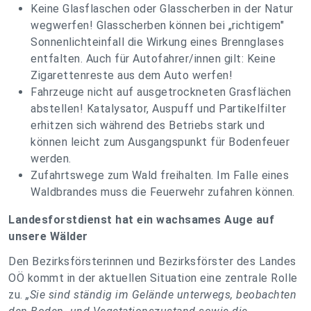
Keine Glasflaschen oder Glasscherben in der Natur
wegwerfen! Glasscherben können bei „richtigem"
Sonnenlichteinfall die Wirkung eines Brennglases
entfalten. Auch für Autofahrer/innen gilt: Keine
Zigarettenreste aus dem Auto werfen!
Fahrzeuge nicht auf ausgetrockneten Grasflächen
abstellen! Katalysator, Auspuff und Partikelfilter
erhitzen sich während des Betriebs stark und
können leicht zum Ausgangspunkt für Bodenfeuer
werden.
Zufahrtswege zum Wald freihalten. Im Falle eines
Waldbrandes muss die Feuerwehr zufahren können.
Landesforstdienst hat ein wachsames Auge auf
unsere Wälder
Den Bezirksförsterinnen und Bezirksförster des Landes
OÖ kommt in der aktuellen Situation eine zentrale Rolle
zu.
„Sie sind ständig im Gelände unterwegs, beobachten