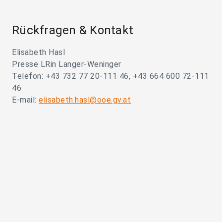
Rückfragen & Kontakt
Elisabeth Hasl
Presse LRin Langer-Weninger
Telefon: +43 732 77 20-111 46, +43 664 600 72-111
46
E-mail:
elisabeth.hasl@ooe.gv.at