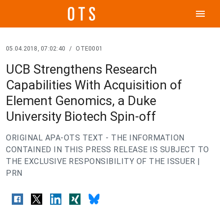
menu
05.04.2018, 07:02:40
/
OTE0001
UCB Strengthens Research
Capabilities With Acquisition of
Element Genomics, a Duke
University Biotech Spin-off
ORIGINAL APA-OTS TEXT - THE INFORMATION
CONTAINED IN THIS PRESS RELEASE IS SUBJECT TO
THE EXCLUSIVE RESPONSIBILITY OF THE ISSUER |
PRN