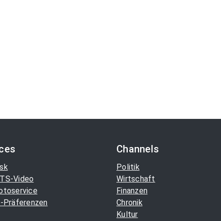
ices
Channels
sk
Politik
TS-Video
Wirtschaft
otoservice
Finanzen
-Präferenzen
Chronik
Kultur