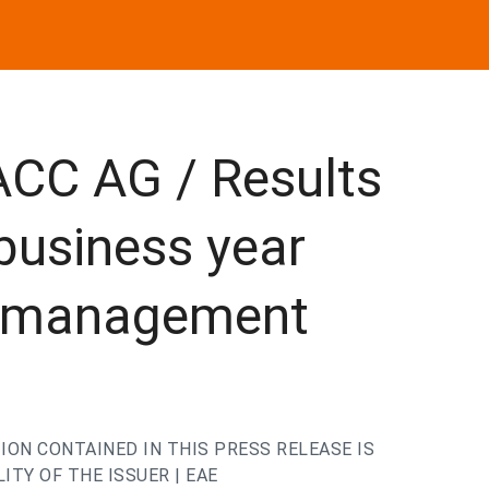
CC AG / Results
 business year
w management
ION CONTAINED IN THIS PRESS RELEASE IS
ITY OF THE ISSUER | EAE