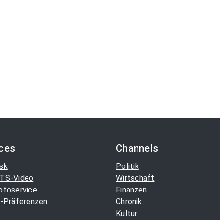
ices
Channels
sk
Politik
TS-Video
Wirtschaft
otoservice
Finanzen
-Präferenzen
Chronik
Kultur