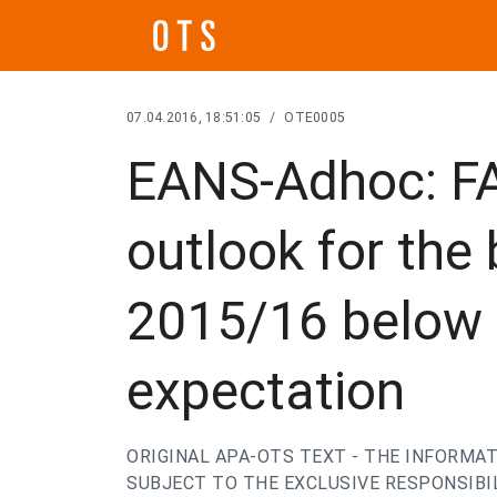
07.04.2016, 18:51:05
/
OTE0005
EANS-Adhoc: FA
outlook for the
2015/16 belo
expectation
ORIGINAL APA-OTS TEXT - THE INFORMAT
SUBJECT TO THE EXCLUSIVE RESPONSIBIL