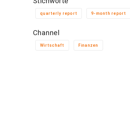
Stichworte
quarterly report
9-month report
Channel
Wirtschaft
Finanzen