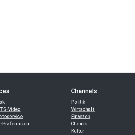
ices
Channels
sk
Politik
TS-Video
Wirtschaft
otoservice
Finanzen
-Präferenzen
Chronik
Kultur