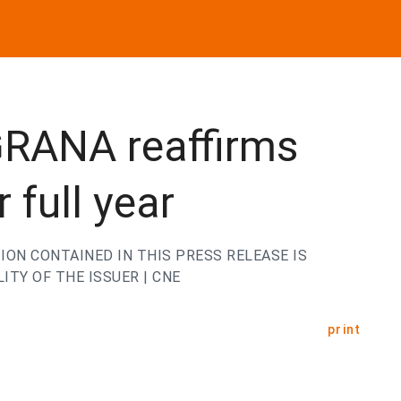
RANA reaffirms
 full year
ION CONTAINED IN THIS PRESS RELEASE IS
ITY OF THE ISSUER | CNE
print