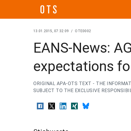
13.01.2015, 07:32:09
/
OTE0002
EANS-News: AG
expectations for
ORIGINAL APA-OTS TEXT - THE INFORMAT
SUBJECT TO THE EXCLUSIVE RESPONSIBIL