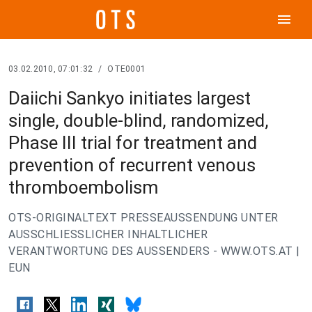
menu
03.02.2010, 07:01:32
/
OTE0001
Daiichi Sankyo initiates largest
single, double-blind, randomized,
Phase III trial for treatment and
prevention of recurrent venous
thromboembolism
OTS-ORIGINALTEXT PRESSEAUSSENDUNG UNTER
AUSSCHLIESSLICHER INHALTLICHER
VERANTWORTUNG DES AUSSENDERS - WWW.OTS.AT |
EUN