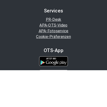
Services
PR-Desk
APA-OTS-Video
APA-Fotoservice
Cookie-Präferenzen
OTS-App
Channels
Politik
Wirtschaft