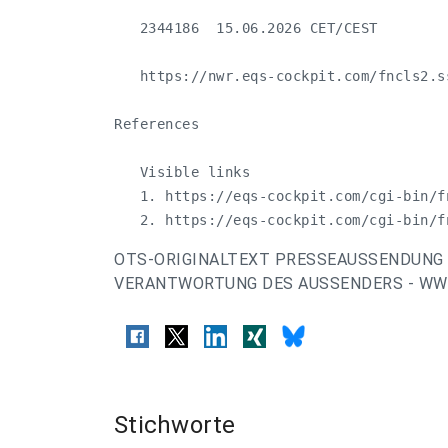
   2344186  15.06.2026 CET/CEST

   https://nwr.eqs-cockpit.com/fncls2.s
References

   Visible links

   1. https://eqs-cockpit.com/cgi-bin/f
   2. https://eqs-cockpit.com/cgi-bin/f
OTS-ORIGINALTEXT PRESSEAUSSENDUNG 
VERANTWORTUNG DES AUSSENDERS - WWW
Stichworte