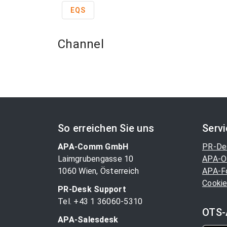
EQS
Channel
So erreichen Sie uns
Serv
APA-Comm GmbH
PR-De
Laimgrubengasse 10
APA-O
1060 Wien, Österreich
APA-F
Cookie
PR-Desk Support
Tel. +43 1 36060-5310
OTS-
APA-Salesdesk