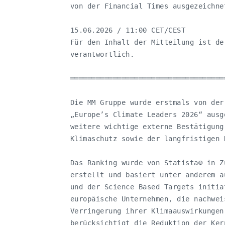
   von der Financial Times ausgezeichnet
   15.06.2026 / 11:00 CET/CEST

   Für den Inhalt der Mitteilung ist de
   verantwortlich.

   ════════════════════════════════════
   Die MM Gruppe wurde erstmals von der
   „Europe’s Climate Leaders 2026“ ausg
   weitere wichtige externe Bestätigung
   Klimaschutz sowie der langfristigen 
   Das Ranking wurde von Statista® in Z
   erstellt und basiert unter anderem a
   und der Science Based Targets initia
   europäische Unternehmen, die nachwei
   Verringerung ihrer Klimaauswirkungen
   berücksichtigt die Reduktion der Ker