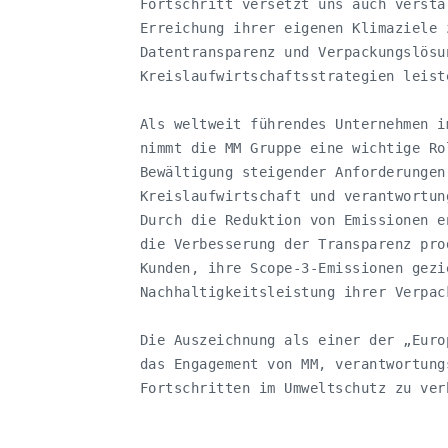
   Fortschritt versetzt uns auch verstä
   Erreichung ihrer eigenen Klimaziele 
   Datentransparenz und Verpackungslösu
   Kreislaufwirtschaftsstrategien leiste
   Als weltweit führendes Unternehmen i
   nimmt die MM Gruppe eine wichtige Ro
   Bewältigung steigender Anforderungen
   Kreislaufwirtschaft und verantwortun
   Durch die Reduktion von Emissionen e
   die Verbesserung der Transparenz pro
   Kunden, ihre Scope-3-Emissionen gezi
   Nachhaltigkeitsleistung ihrer Verpac
   Die Auszeichnung als einer der „Euro
   das Engagement von MM, verantwortung
   Fortschritten im Umweltschutz zu verb