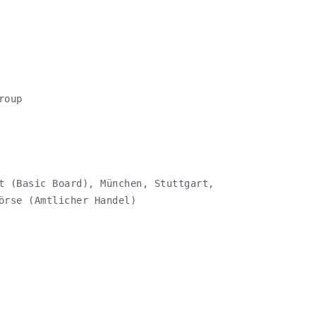
roup
t (Basic Board), München, Stuttgart,

örse (Amtlicher Handel)
