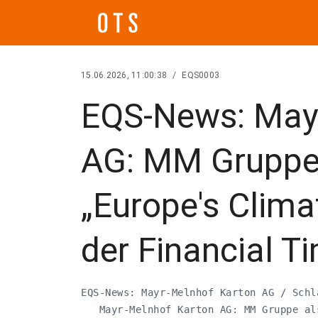
15.06.2026, 11:00:38
/
EQS0003
EQS-News: May
AG: MM Gruppe 
„Europe's Clima
der Financial T
EQS-News: Mayr-Melnhof Karton AG / Schl
   Mayr-Melnhof Karton AG: MM Gruppe al