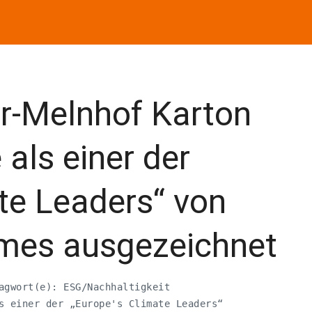
r-Melnhof Karton
als einer der
te Leaders“ von
imes ausgezeichnet
agwort(e): ESG/Nachhaltigkeit

s einer der „Europe's Climate Leaders“
