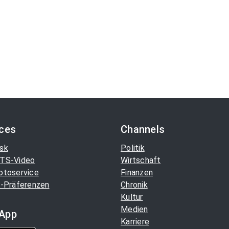
ices
Channels
sk
Politik
TS-Video
Wirtschaft
otoservice
Finanzen
-Präferenzen
Chronik
Kultur
Medien
App
Karriere