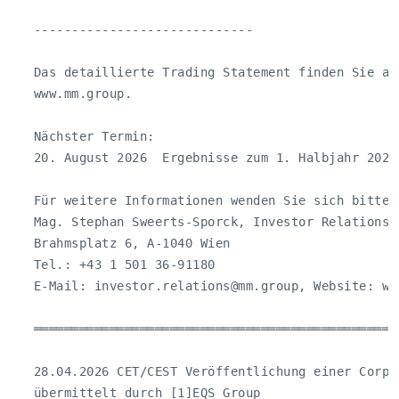
   -----------------------------

   Das detaillierte Trading Statement finden Sie au
   www.mm.group.

   Nächster Termin:

   20. August 2026  Ergebnisse zum 1. Halbjahr 2026

   Für weitere Informationen wenden Sie sich bitte a
   Mag. Stephan Sweerts-Sporck, Investor Relations,
   Brahmsplatz 6, A-1040 Wien

   Tel.: +43 1 501 36-91180

   E-Mail: 
investor.relations@mm.group
, Website: ww
   ════════════════════════════════════════════════
   28.04.2026 CET/CEST Veröffentlichung einer Corpo
   übermittelt durch [1]EQS Group
