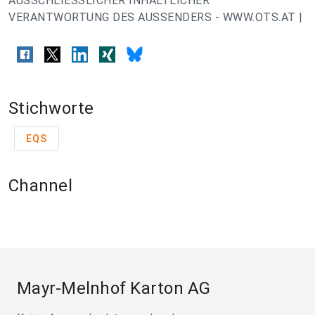
AUSSCHLIESSLICHER INHALTLICHER
VERANTWORTUNG DES AUSSENDERS - WWW.OTS.AT |
Stichworte
EQS
Channel
Mayr-Melnhof Karton AG