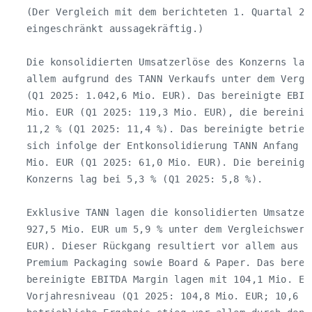
   (Der Vergleich mit dem berichteten 1. Quartal 202
   eingeschränkt aussagekräftig.)

   Die konsolidierten Umsatzerlöse des Konzerns lag
   allem aufgrund des TANN Verkaufs unter dem Vergl
   (Q1 2025: 1.042,6 Mio. EUR). Das bereinigte EBIT
   Mio. EUR (Q1 2025: 119,3 Mio. EUR), die bereinig
   11,2 % (Q1 2025: 11,4 %). Das bereinigte betrieb
   sich infolge der Entkonsolidierung TANN Anfang J
   Mio. EUR (Q1 2025: 61,0 Mio. EUR). Die bereinigt
   Konzerns lag bei 5,3 % (Q1 2025: 5,8 %).

   Exklusive TANN lagen die konsolidierten Umsatzerl
   927,5 Mio. EUR um 5,9 % unter dem Vergleichswert 
   EUR). Dieser Rückgang resultiert vor allem aus de
   Premium Packaging sowie Board & Paper. Das berein
   bereinigte EBITDA Margin lagen mit 104,1 Mio. EUR
   Vorjahresniveau (Q1 2025: 104,8 Mio. EUR; 10,6 %)