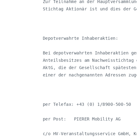
   Zur Teilnahme an der Hauptversammlun
   Stichtag Aktionär ist und dies der G
   Depotverwahrte Inhaberaktien:

   Bei depotverwahrten Inhaberaktien ge
   Anteilsbesitzes am Nachweisstichtag 
   AktG, die der Gesellschaft spätesten
   einer der nachgenannten Adressen zuge
   per Telefax: +43 (0) 1/8900-500-50

   per Post:   PIERER Mobility AG  

   c/o HV-Veranstaltungsservice GmbH, K