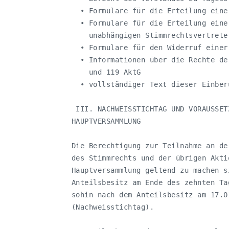
     • Formulare für die Erteilung eine
     • Formulare für die Erteilung eine
       unabhängigen Stimmrechtsvertreter
     • Formulare für den Widerruf einer
     • Informationen über die Rechte de
       und 119 AktG

     • vollständiger Text dieser Einberu
    III. NACHWEISSTICHTAG UND VORAUSSET
   HAUPTVERSAMMLUNG

   Die Berechtigung zur Teilnahme an de
   des Stimmrechts und der übrigen Akti
   Hauptversammlung geltend zu machen s
   Anteilsbesitz am Ende des zehnten Ta
   sohin nach dem Anteilsbesitz am 17.0
   (Nachweisstichtag).
