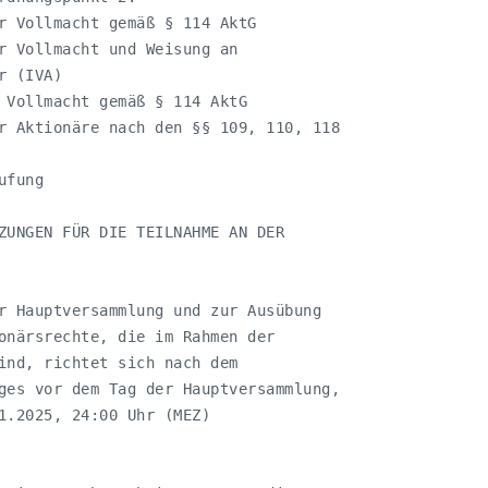
r Vollmacht gemäß § 114 AktG

r Vollmacht und Weisung an

 (IVA)

 Vollmacht gemäß § 114 AktG

r Aktionäre nach den §§ 109, 110, 118

fung

ZUNGEN FÜR DIE TEILNAHME AN DER

r Hauptversammlung und zur Ausübung

onärsrechte, die im Rahmen der

ind, richtet sich nach dem

ges vor dem Tag der Hauptversammlung,

1.2025, 24:00 Uhr (MEZ)
