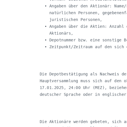
     • Angaben über den Aktionär: Name/
       natürlichen Personen, gegebenenf
       juristischen Personen,

     • Angaben über die Aktien: Anzahl 
       Aktionärs,

     • Depotnummer bzw. eine sonstige Be
     • Zeitpunkt/Zeitraum auf den sich 
   Die Depotbestätigung als Nachweis de
   Hauptversammlung muss sich auf den o
   17.01.2025, 24:00 Uhr (MEZ), beziehe
   deutscher Sprache oder in englischer
   Die Aktionäre werden gebeten, sich a