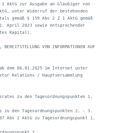
 1 AktG zur Ausgabe an Gläubiger von

ktG, unter Widerruf der bestehenden

tals gemäß § 159 Abs 2 Z 1 AktG gemäß

1. April 2023 sowie entsprechender

es Kapital).

, BEREITSTELLUNG VON INFORMATIONEN AUF

ab dem 06.01.2025 im Internet unter

stor Relations / Hauptversammlung

srates zu den Tagesordnungspunkten 1.

s zu den Tagesordnungspunkten 2. - 3.

87 Abs 2 AktG zu Tagesordnungspunkt 1.

dnungspunkt 2.
