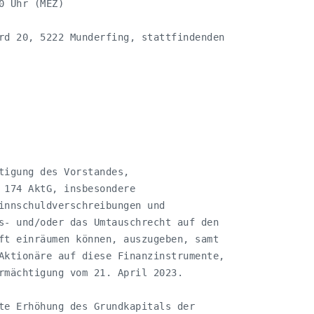
 Uhr (MEZ)

rd 20, 5222 Munderfing, stattfindenden

tigung des Vorstandes,

 174 AktG, insbesondere

innschuldverschreibungen und

s- und/oder das Umtauschrecht auf den

ft einräumen können, auszugeben, samt

Aktionäre auf diese Finanzinstrumente,

rmächtigung vom 21. April 2023.

te Erhöhung des Grundkapitals der
