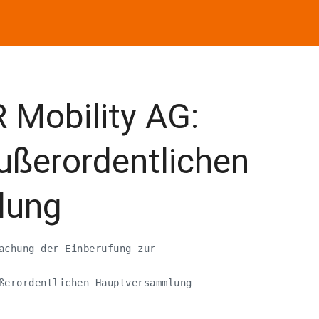
 Mobility AG:
ußerordentlichen
lung
achung der Einberufung zur

ßerordentlichen Hauptversammlung
