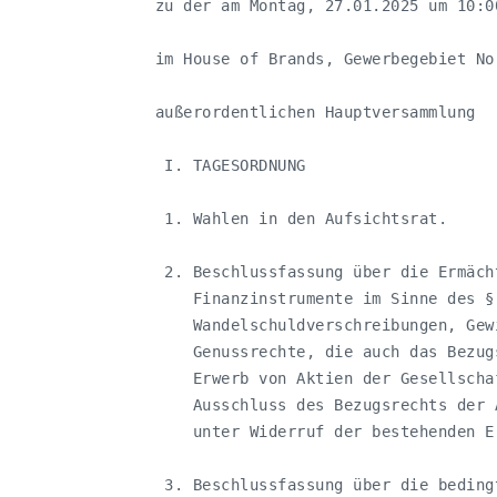
   zu der am Montag, 27.01.2025 um 10:00
   im House of Brands, Gewerbegebiet No
   außerordentlichen Hauptversammlung

    I. TAGESORDNUNG

    1. Wahlen in den Aufsichtsrat.

    2. Beschlussfassung über die Ermäch
       Finanzinstrumente im Sinne des §
       Wandelschuldverschreibungen, Gew
       Genussrechte, die auch das Bezug
       Erwerb von Aktien der Gesellscha
       Ausschluss des Bezugsrechts der 
       unter Widerruf der bestehenden E
    3. Beschlussfassung über die beding