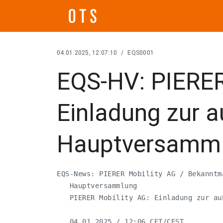
04.01.2025, 12:07:10
/
EQS0001
EQS-HV: PIERER
Einladung zur a
Hauptversamm
EQS-News: PIERER Mobility AG / Bekanntm
   Hauptversammlung

   PIERER Mobility AG: Einladung zur au
   04.01.2025 / 12:06 CET/CEST
