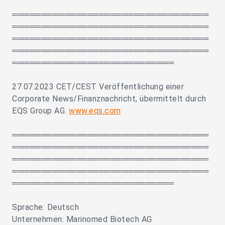
══════════════════════════════════
══════════════════════════════════
══════════════════════════════════
══════════════════════════════════
════════════════════════════
27.07.2023 CET/CEST Veröffentlichung einer
Corporate News/Finanznachricht, übermittelt durch
EQS Group AG.
www.eqs.com
══════════════════════════════════
══════════════════════════════════
══════════════════════════════════
══════════════════════════════════
════════════════════════════
Sprache: Deutsch
Unternehmen: Marinomed Biotech AG