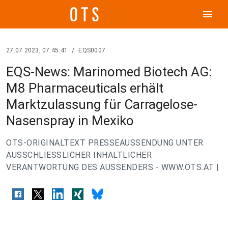
menu
27.07.2023, 07:45:41
/
EQS0007
EQS-News: Marinomed Biotech AG:
M8 Pharmaceuticals erhält
Marktzulassung für Carragelose-
Nasenspray in Mexiko
OTS-ORIGINALTEXT PRESSEAUSSENDUNG UNTER
AUSSCHLIESSLICHER INHALTLICHER
VERANTWORTUNG DES AUSSENDERS - WWW.OTS.AT |