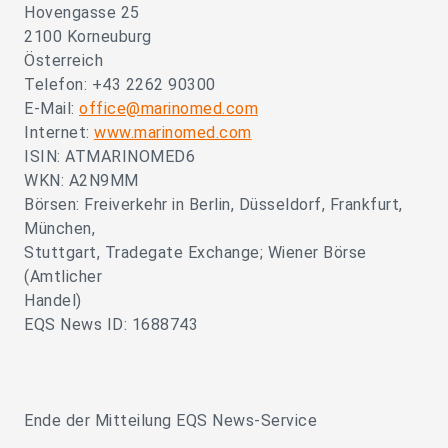
Hovengasse 25
2100 Korneuburg
Österreich
Telefon: +43 2262 90300
E-Mail:
office@marinomed.com
Internet:
www.marinomed.com
ISIN: ATMARINOMED6
WKN: A2N9MM
Börsen: Freiverkehr in Berlin, Düsseldorf, Frankfurt,
München,
Stuttgart, Tradegate Exchange; Wiener Börse
(Amtlicher
Handel)
EQS News ID: 1688743
Ende der Mitteilung EQS News-Service