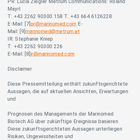
PR: Lucia Ziegler Metrum Communications: Roland
Mayrl
T: +43 2262 90300 158 T: +43 664 6126228
E-Mail: [7]
pr@marinomed.com
E-
Mail: [9]
marinomed@metrum.at
IR: Stephanie Kniep
T: +43 2262 90300 226
E-Mail: [8]
ir@marinomed.com
Disclaimer
Diese Pressemitteilung enthält zukunftsgerichtete
Aussagen, die auf aktuellen Ansichten, Erwartungen
und
Prognosen des Managements der Marinomed
Biotech AG über zukünftige Ereignisse basieren.
Diese zukunftsgerichteten Aussagen unterliegen
Risiken, Ungewissheiten und