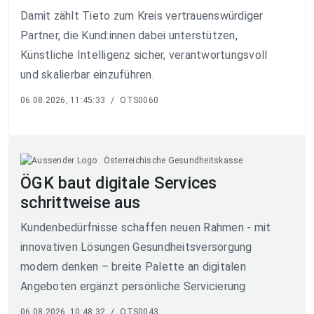
Damit zählt Tieto zum Kreis vertrauenswürdiger
Partner, die Kund:innen dabei unterstützen,
Künstliche Intelligenz sicher, verantwortungsvoll
und skalierbar einzuführen.
06.08.2026, 11:45:33
/
OTS0060
Österreichische Gesundheitskasse
ÖGK baut digitale Services
schrittweise aus
Kundenbedürfnisse schaffen neuen Rahmen - mit
innovativen Lösungen Gesundheitsversorgung
modern denken – breite Palette an digitalen
Angeboten ergänzt persönliche Servicierung
06.08.2026, 10:48:32
/
OTS0043