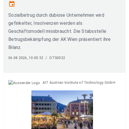
event
Sozialbetrug durch dubiose Unternehmen wird
gefinkelter, Insolvenzen werden als
Geschäftsmodell missbraucht. Die Stabsstelle
Betrugsbekämpfung der AK Wien präsentiert ihre
Bilanz.
06.08.2026, 10:00:32
/
OTS0032
AIT Austrian Institute of Technology GmbH