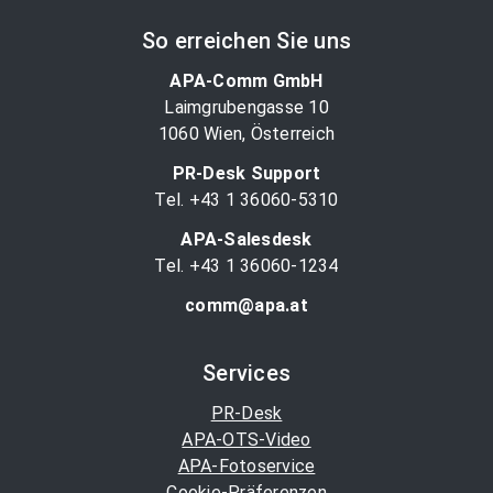
So erreichen Sie uns
APA-Comm GmbH
Laimgrubengasse 10
1060 Wien, Österreich
PR-Desk Support
Tel. +43 1 36060-5310
APA-Salesdesk
Tel. +43 1 36060-1234
comm@apa.at
Services
PR-Desk
APA-OTS-Video
APA-Fotoservice
Cookie-Präferenzen