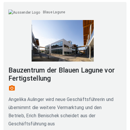
Blaue Lagune
Bauzentrum der Blauen Lagune vor
Fertigstellung
photo_camera
Angelika Aulinger wird neue Geschäftsführerin und
übernimmt die weitere Vermarktung und den
Betrieb, Erich Benischek scheidet aus der
Geschäftsführung aus