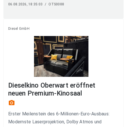
06.08.2026, 18:35:03
/
OTS0088
Diesel GmbH
Dieselkino Oberwart eröffnet
neuen Premium-Kinosaal
photo_camera
Erster Meilenstein des 6-Millionen-Euro-Ausbaus:
Modernste Laserprojektion, Dolby Atmos und