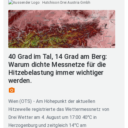
Hutchison Drei Austria Gmbh
40 Grad im Tal, 14 Grad am Berg:
Warum dichte Messnetze für die
Hitzebelastung immer wichtiger
werden.
photo_camera
Wien (OTS) - Am Höhepunkt der aktuellen
Hitzewelle registrierte das Wettermessnetz von
Drei Wetter am 4. August um 17:00 40°C in
Herzogenburg und zeitgleich 14°C am