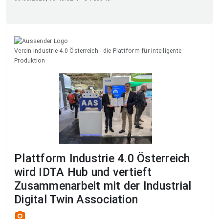
Verein Industrie 4.0 Österreich - die Plattform für intelligente
Produktion
Plattform Industrie 4.0 Österreich
wird IDTA Hub und vertieft
Zusammenarbeit mit der Industrial
Digital Twin Association
photo_camera