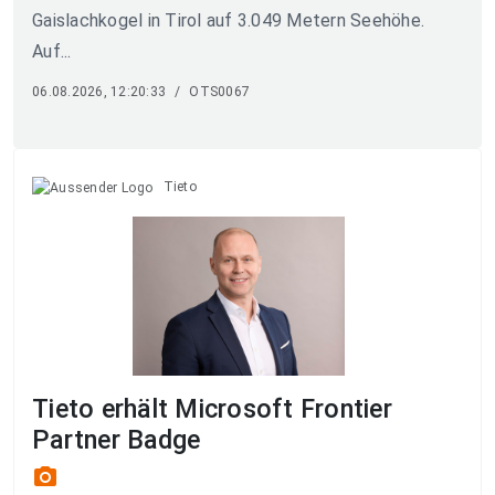
Gaislachkogel in Tirol auf 3.049 Metern Seehöhe.
Auf...
06.08.2026, 12:20:33
/
OTS0067
Tieto
Tieto erhält Microsoft Frontier
Partner Badge
photo_camera