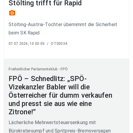
Stölting trifft für Rapid
photo_camera
Stölting-Austria-Tochter übernimmt die Sicherheit
beim SK Rapid
07.07.2026, 10:00:05
/
OTS0034
Freiheitlicher Parlamentsklub - FPÖ
FPÖ – Schnedlitz: „SPÖ-
Vizekanzler Babler will die
Österreicher für dumm verkaufen
und presst sie aus wie eine
Zitrone!“
Lächerliche Mehrwertsteuersenkung mit
Bürokratiesumpf und Spritpreis-Bremsversagen