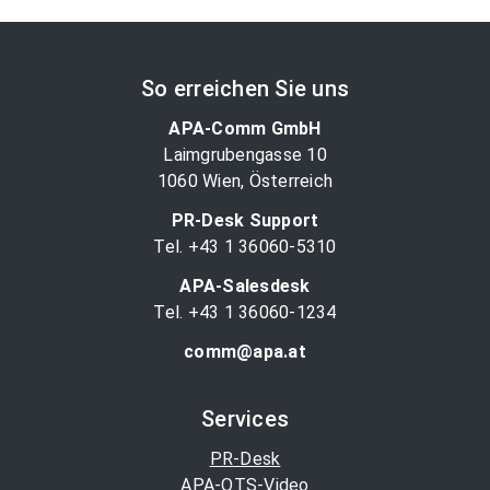
So erreichen Sie uns
APA-Comm GmbH
Laimgrubengasse 10
1060 Wien, Österreich
PR-Desk Support
Tel. +43 1 36060-5310
APA-Salesdesk
Tel. +43 1 36060-1234
comm@apa.at
Services
PR-Desk
APA-OTS-Video