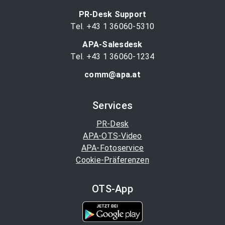
PR-Desk Support
Tel. +43 1 36060-5310
APA-Salesdesk
Tel. +43 1 36060-1234
comm@apa.at
Services
PR-Desk
APA-OTS-Video
APA-Fotoservice
Cookie-Präferenzen
OTS-App