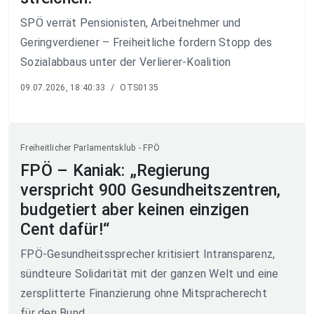
SPÖ verrät Pensionisten, Arbeitnehmer und
Geringverdiener – Freiheitliche fordern Stopp des
Sozialabbaus unter der Verlierer-Koalition
09.07.2026, 18:40:33
/
OTS0135
Freiheitlicher Parlamentsklub - FPÖ
FPÖ – Kaniak: „Regierung
verspricht 900 Gesundheitszentren,
budgetiert aber keinen einzigen
Cent dafür!“
FPÖ-Gesundheitssprecher kritisiert Intransparenz,
sündteure Solidarität mit der ganzen Welt und eine
zersplitterte Finanzierung ohne Mitspracherecht
für den Bund