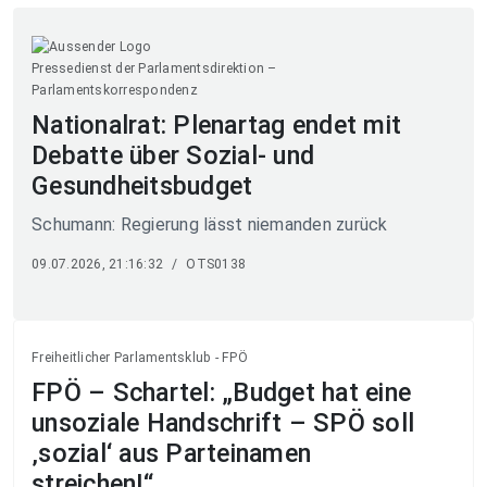
Pressedienst der Parlamentsdirektion –
Parlamentskorrespondenz
Nationalrat: Plenartag endet mit
Debatte über Sozial- und
Gesundheitsbudget
Schumann: Regierung lässt niemanden zurück
09.07.2026, 21:16:32
/
OTS0138
Freiheitlicher Parlamentsklub - FPÖ
FPÖ – Schartel: „Budget hat eine
unsoziale Handschrift – SPÖ soll
‚sozial‘ aus Parteinamen
streichen!“