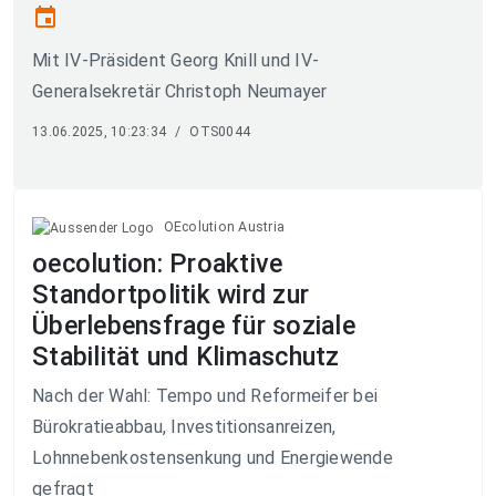
event
Mit IV-Präsident Georg Knill und IV-
Generalsekretär Christoph Neumayer
13.06.2025, 10:23:34
/
OTS0044
OEcolution Austria
oecolution: Proaktive
Standortpolitik wird zur
Überlebensfrage für soziale
Stabilität und Klimaschutz
Nach der Wahl: Tempo und Reformeifer bei
Bürokratieabbau, Investitionsanreizen,
Lohnnebenkostensenkung und Energiewende
gefragt