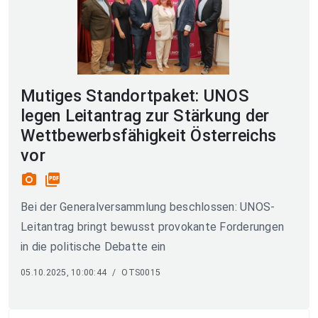
Mutiges Standortpaket: UNOS
legen Leitantrag zur Stärkung der
Wettbewerbsfähigkeit Österreichs
vor
photo_camera
picture_as_pdf
Bei der Generalversammlung beschlossen: UNOS-
Leitantrag bringt bewusst provokante Forderungen
in die politische Debatte ein
05.10.2025, 10:00:44
/
OTS0015