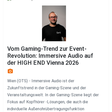
Vom Gaming-Trend zur Event-
Revolution: Immersive Audio auf
der HIGH END Vienna 2026
photo_camera
Wien (OTS) - Immersive Audio ist der
Zukunftstrend in der Gaming-Szene und der
Veranstaltungswelt. In der Gaming-Szene liegt der
Fokus auf Kopfhörer -Lösungen, die auch die
individuelle Außenohrübertragungsfunktion