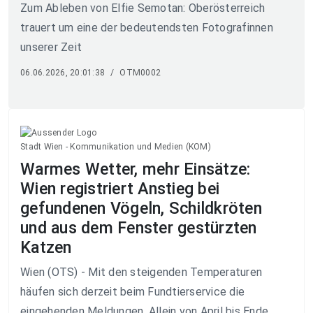
Zum Ableben von Elfie Semotan: Oberösterreich
trauert um eine der bedeutendsten Fotografinnen
unserer Zeit
06.06.2026, 20:01:38
/
OTM0002
Stadt Wien - Kommunikation und Medien (KOM)
Warmes Wetter, mehr Einsätze:
Wien registriert Anstieg bei
gefundenen Vögeln, Schildkröten
und aus dem Fenster gestürzten
Katzen
Wien (OTS) - Mit den steigenden Temperaturen
häufen sich derzeit beim Fundtierservice die
eingehenden Meldungen. Allein von April bis Ende