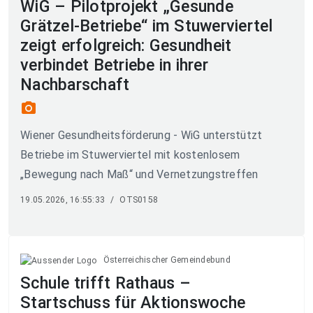
WiG – Pilotprojekt „Gesunde
Grätzel-Betriebe“ im Stuwerviertel
zeigt erfolgreich: Gesundheit
verbindet Betriebe in ihrer
Nachbarschaft
photo_camera
Wiener Gesundheitsförderung - WiG unterstützt
Betriebe im Stuwerviertel mit kostenlosem
„Bewegung nach Maß“ und Vernetzungstreffen
19.05.2026, 16:55:33
/
OTS0158
Österreichischer Gemeindebund
Schule trifft Rathaus –
Startschuss für Aktionswoche