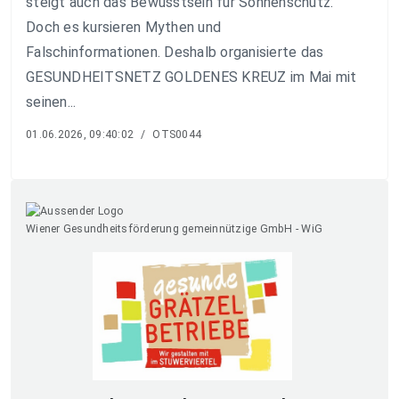
steigt auch das Bewusstsein für Sonnenschutz.
Doch es kursieren Mythen und
Falschinformationen. Deshalb organisierte das
GESUNDHEITSNETZ GOLDENES KREUZ im Mai mit
seinen...
01.06.2026, 09:40:02
/
OTS0044
Wiener Gesundheitsförderung gemeinnützige GmbH - WiG