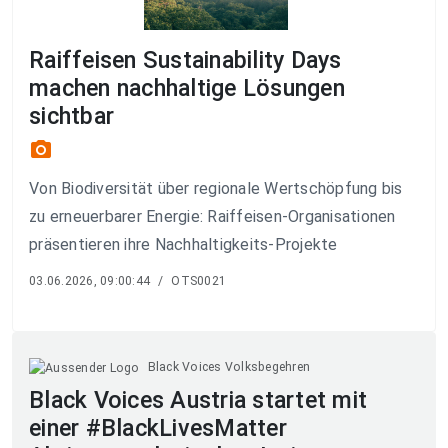
Raiffeisen Sustainability Days
machen nachhaltige Lösungen
sichtbar
photo_camera
Von Biodiversität über regionale Wertschöpfung bis
zu erneuerbarer Energie: Raiffeisen-Organisationen
präsentieren ihre Nachhaltigkeits-Projekte
03.06.2026, 09:00:44
/
OTS0021
Black Voices Volksbegehren
Black Voices Austria startet mit
einer #BlackLivesMatter