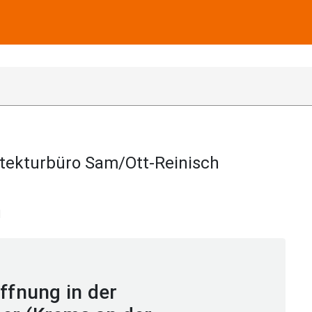
tekturbüro Sam/Ott-Reinisch
N
ffnung in der