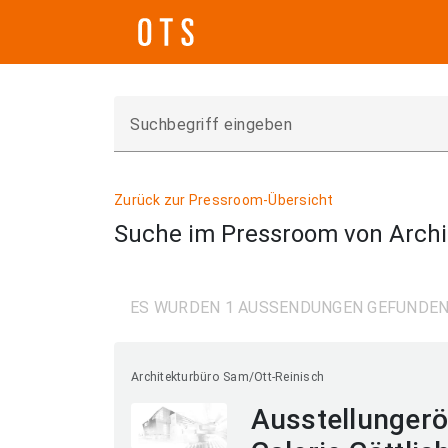
Suchbegriff eingeben
Zurück zur Pressroom-Übersicht
Suche im Pressroom von Archi
ES WURDEN 1 AUSSENDUNGEN GEFUNDE
Architekturbüro Sam/Ott-Reinisch
Ausstellungerö