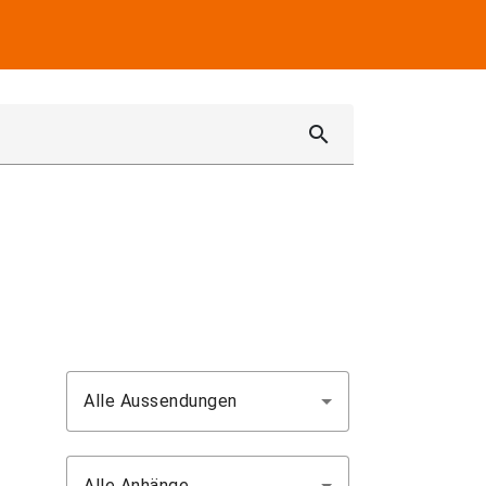
search
Alle Aussendungen
Alle Anhänge