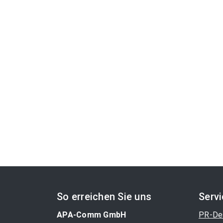
So erreichen Sie uns
Serv
APA-Comm GmbH
PR-De