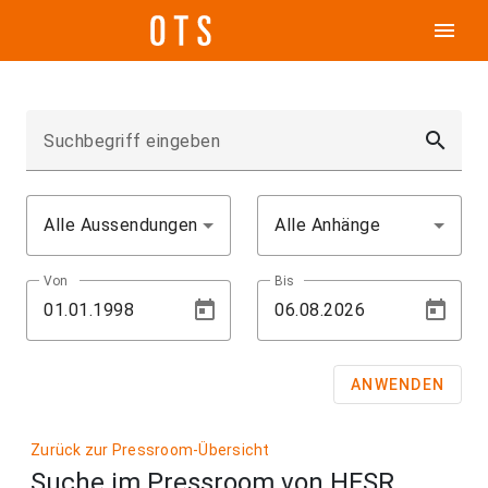
menu
search
Suchbegriff eingeben
Alle Aussendungen
Alle Anhänge
Von
Bis
ANWENDEN
Zurück zur Pressroom-Übersicht
Suche im Pressroom von HFSR