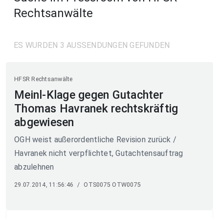
Rechtsanwälte
ES WURDEN 3 AUSSENDUNGEN GEFUNDEN
HFSR Rechtsanwälte
Meinl-Klage gegen Gutachter
Thomas Havranek rechtskräftig
abgewiesen
OGH weist außerordentliche Revision zurück /
Havranek nicht verpflichtet, Gutachtensauftrag
abzulehnen
29.07.2014, 11:56:46
/
OTS0075 OTW0075