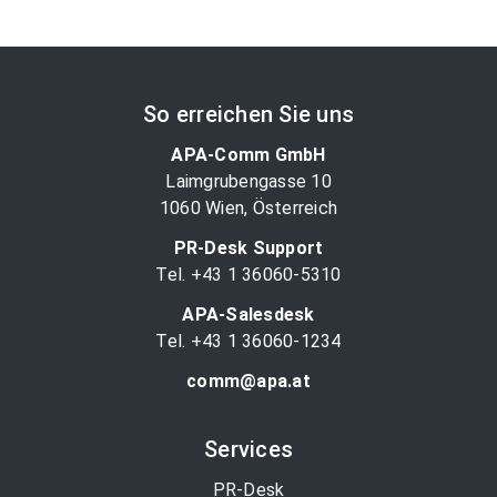
page
So erreichen Sie uns
APA-Comm GmbH
Laimgrubengasse 10
1060 Wien, Österreich
PR-Desk Support
Tel. +43 1 36060-5310
APA-Salesdesk
Tel. +43 1 36060-1234
comm@apa.at
Services
PR-Desk