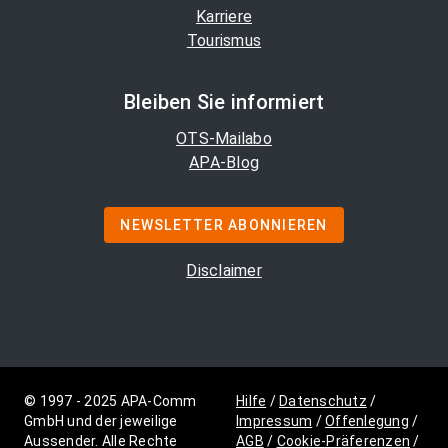
Karriere
Tourismus
Bleiben Sie informiert
OTS-Mailabo
APA-Blog
NEWSLETTER ABONNIEREN
Disclaimer
© 1997 - 2025 APA-Comm
Hilfe
/
Datenschutz
/
GmbH und der jeweilige
Impressum
/
Offenlegung
/
Aussender. Alle Rechte
AGB
/
Cookie-Präferenzen
/