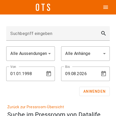
menu
search
Suchbegriff eingeben
Alle Aussendungen
Alle Anhänge
Von
Bis
ANWENDEN
Zurück zur Pressroom-Übersicht
Suche im Pressroom von Datalife