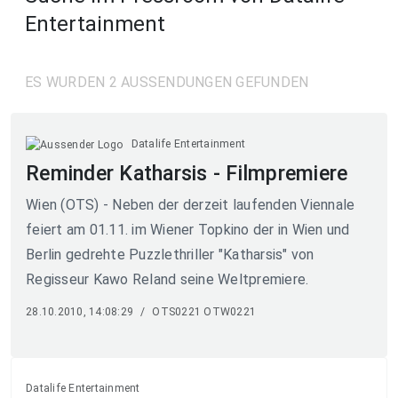
Entertainment
ES WURDEN 2 AUSSENDUNGEN GEFUNDEN
Datalife Entertainment
Reminder Katharsis - Filmpremiere
Wien (OTS) - Neben der derzeit laufenden Viennale
feiert am 01.11. im Wiener Topkino der in Wien und
Berlin gedrehte Puzzlethriller "Katharsis" von
Regisseur Kawo Reland seine Weltpremiere.
28.10.2010, 14:08:29
/
OTS0221 OTW0221
Datalife Entertainment