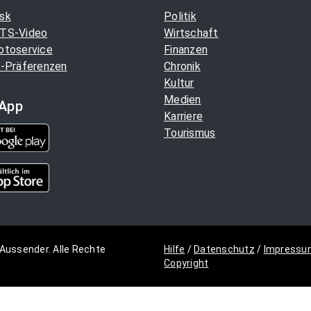
sk
Politik
TS-Video
Wirtschaft
otoservice
Finanzen
-Präferenzen
Chronik
Kultur
Medien
App
Karriere
Tourismus
Aussender. Alle Rechte
Hilfe
/
Datenschutz
/
Impressu
Copyright