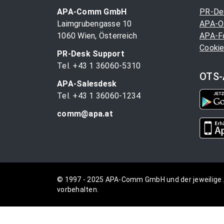
APA-Comm GmbH
PR-De
Laimgrubengasse 10
APA-O
1060 Wien, Österreich
APA-F
Cookie
PR-Desk Support
Tel. +43 1 36060-5310
OTS-
APA-Salesdesk
Tel. +43 1 36060-1234
comm@apa.at
© 1997 - 2025 APA-Comm GmbH und der jeweilige 
vorbehalten.