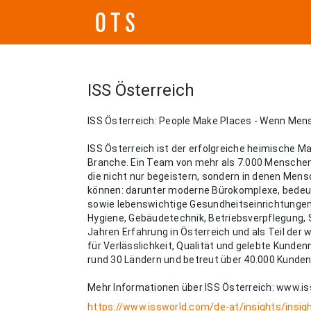
ISS Österreich
ISS Österreich: People Make Places - Wenn Men
ISS Österreich ist der erfolgreiche heimische Ma
Branche. Ein Team von mehr als 7.000 Menschen
die nicht nur begeistern, sondern in denen Mens
können: darunter moderne Bürokomplexe, bedeut
sowie lebenswichtige Gesundheitseinrichtungen
Hygiene, Gebäudetechnik, Betriebsverpflegung, 
Jahren Erfahrung in Österreich und als Teil der 
für Verlässlichkeit, Qualität und gelebte Kunden
rund 30 Ländern und betreut über 40.000 Kunden
Mehr Informationen über ISS Österreich: www.is
https://www.issworld.com/de-at/insights/insig