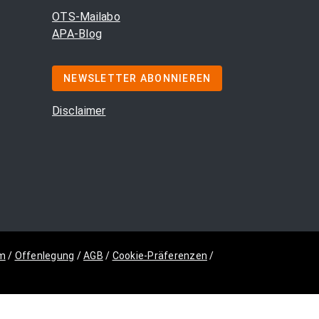
OTS-Mailabo
APA-Blog
NEWSLETTER ABONNIEREN
Disclaimer
m
/
Offenlegung
/
AGB
/
Cookie-Präferenzen
/