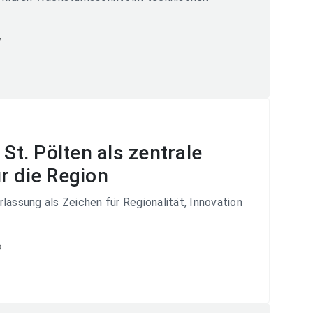
7
 St. Pölten als zentrale
r die Region
lassung als Zeichen für Regionalität, Innovation
8