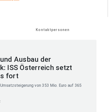
Kontaktpersonen
 und Ausbau der
: ISS Österreich setzt
 fort
- Umsatzsteigerung von 353 Mio. Euro auf 365
2