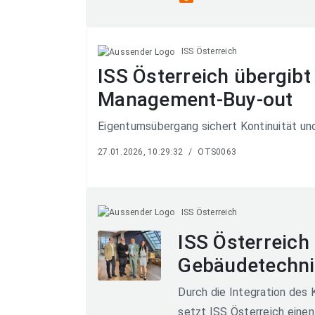
ISS Österreich
ISS Österreich übergibt
Management-Buy-out
Eigentumsübergang sichert Kontinuität und
27.01.2026, 10:29:32
/
OTS0063
ISS Österreich
ISS Österreich
Gebäudetechnik
Durch die Integration des
setzt ISS Österreich eine