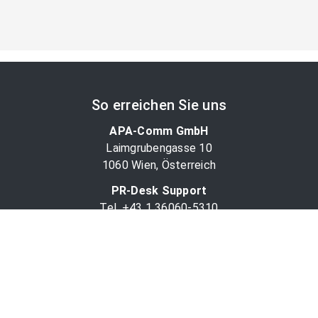
So erreichen Sie uns
APA-Comm GmbH
Laimgrubengasse 10
1060 Wien, Österreich
PR-Desk Support
Tel. +43 1 36060-5310
APA-Salesdesk
Tel. +43 1 36060-1234
comm@apa.at