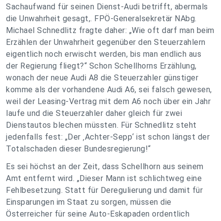
Sachaufwand für seinen Dienst-Audi betrifft, abermals
die Unwahrheit gesagt,. FPÖ-Generalsekretär NAbg.
Michael Schnedlitz fragte daher: „Wie oft darf man beim
Erzählen der Unwahrheit gegenüber den Steuerzahlern
eigentlich noch erwischt werden, bis man endlich aus
der Regierung fliegt?“ Schon Schellhorns Erzählung,
wonach der neue Audi A8 die Steuerzahler günstiger
komme als der vorhandene Audi A6, sei falsch gewesen,
weil der Leasing-Vertrag mit dem A6 noch über ein Jahr
laufe und die Steuerzahler daher gleich für zwei
Dienstautos blechen müssten. Für Schnedlitz steht
jedenfalls fest: „Der ‚Achter-Sepp‘ ist schon längst der
Totalschaden dieser Bundesregierung!“
Es sei höchst an der Zeit, dass Schellhorn aus seinem
Amt entfernt wird. „Dieser Mann ist schlichtweg eine
Fehlbesetzung. Statt für Deregulierung und damit für
Einsparungen im Staat zu sorgen, müssen die
Österreicher für seine Auto-Eskapaden ordentlich