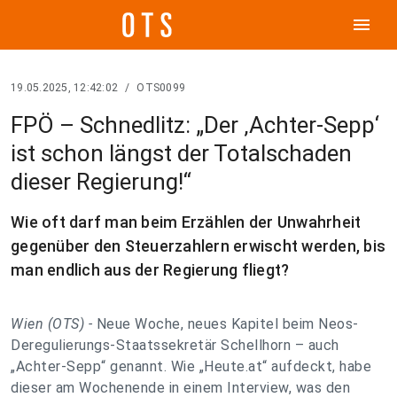
menu
19.05.2025, 12:42:02
/
OTS0099
FPÖ – Schnedlitz: „Der ‚Achter-Sepp‘
ist schon längst der Totalschaden
dieser Regierung!“
Wie oft darf man beim Erzählen der Unwahrheit
gegenüber den Steuerzahlern erwischt werden, bis
man endlich aus der Regierung fliegt?
Wien (OTS) -
Neue Woche, neues Kapitel beim Neos-
Deregulierungs-Staatssekretär Schellhorn – auch
„Achter-Sepp“ genannt. Wie „Heute.at“ aufdeckt, habe
dieser am Wochenende in einem Interview, was den