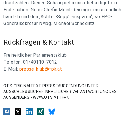
draufzahlen. Dieses Schauspiel muss ehebaldigst ein
Ende haben. Neos-Chefin Meinl-Reisinger muss endlich
handeln und den ‚Achter-Sepp‘ einsparen“, so FPÖ-
Generalsekretär NAbg. Michael Schnedlitz.
Rückfragen & Kontakt
Freiheitlicher Parlamentsklub
Telefon: 01/40110-7012
E-Mail:
presse-klub@fpk.at
OTS-ORIGINALTEXT PRESSEAUSSENDUNG UNTER
AUSSCHLIESSLICHER INHALTLICHER VERANTWORTUNG DES
AUSSENDERS - WWW.OTS.AT | FPK