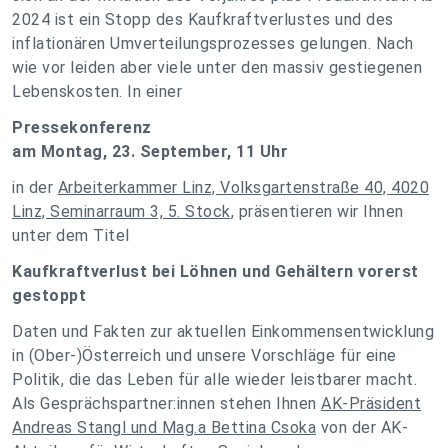
2024 ist ein Stopp des Kaufkraftverlustes und des
inflationären Umverteilungsprozesses gelungen. Nach
wie vor leiden aber viele unter den massiv gestiegenen
Lebenskosten. In einer
Pressekonferenz
am Montag, 23. September, 11 Uhr
in der
Arbeiterkammer Linz, Volksgartenstraße 40, 4020
Linz, Seminarraum 3, 5. Stock
, präsentieren wir Ihnen
unter dem Titel
Kaufkraftverlust bei Löhnen und Gehältern vorerst
gestoppt
Daten und Fakten zur aktuellen Einkommensentwicklung
in (Ober-)Österreich und unsere Vorschläge für eine
Politik, die das Leben für alle wieder leistbarer macht.
Als Gesprächspartner:innen stehen Ihnen
AK-Präsident
Andreas Stangl und Mag.a Bettina Csoka
von der AK-