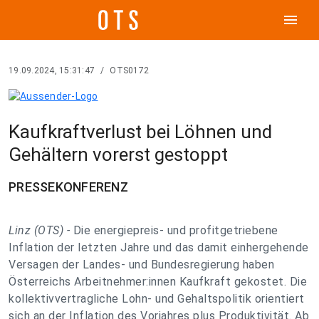
menu
19.09.2024, 15:31:47
/
OTS0172
Kaufkraftverlust bei Löhnen und
Gehältern vorerst gestoppt
PRESSEKONFERENZ
Linz (OTS) -
Die energiepreis- und profitgetriebene
Inflation der letzten Jahre und das damit einhergehende
Versagen der Landes- und Bundesregierung haben
Österreichs Arbeitnehmer:innen Kaufkraft gekostet. Die
kollektivvertragliche Lohn- und Gehaltspolitik orientiert
sich an der Inflation des Vorjahres plus Produktivität. Ab