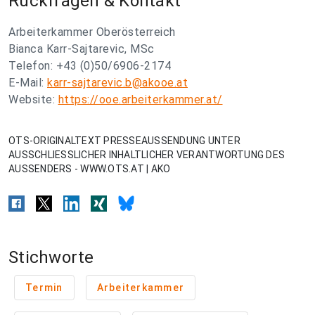
Rückfragen & Kontakt
Arbeiterkammer Oberösterreich
Bianca Karr-Sajtarevic, MSc
Telefon: +43 (0)50/6906-2174
E-Mail:
karr-sajtarevic.b@akooe.at
Website:
https://ooe.arbeiterkammer.at/
OTS-ORIGINALTEXT PRESSEAUSSENDUNG UNTER
AUSSCHLIESSLICHER INHALTLICHER VERANTWORTUNG DES
AUSSENDERS - WWW.OTS.AT | AKO
Stichworte
Termin
Arbeiterkammer