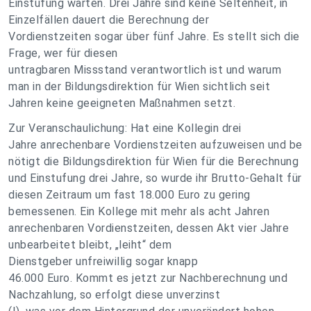
Einstufung warten. Drei Jahre sind keine Seltenheit, in
Einzelfällen dauert die Berechnung der
Vordienstzeiten sogar über fünf Jahre. Es stellt sich die
Frage, wer für diesen
untragbaren Missstand verantwortlich ist und warum
man in der Bildungsdirektion für Wien sichtlich seit
Jahren keine geeigneten Maßnahmen setzt.
Zur Veranschaulichung: Hat eine Kollegin drei
Jahre anrechenbare Vordienstzeiten aufzuweisen und be
nötigt die Bildungsdirektion für Wien für die Berechnung
und Einstufung drei Jahre, so wurde ihr Brutto-Gehalt für
diesen Zeitraum um fast 18.000 Euro zu gering
bemessenen. Ein Kollege mit mehr als acht Jahren
anrechenbaren Vordienstzeiten, dessen Akt vier Jahre
unbearbeitet bleibt, „leiht“ dem
Dienstgeber unfreiwillig sogar knapp
46.000 Euro. Kommt es jetzt zur Nachberechnung und
Nachzahlung, so erfolgt diese unverzinst