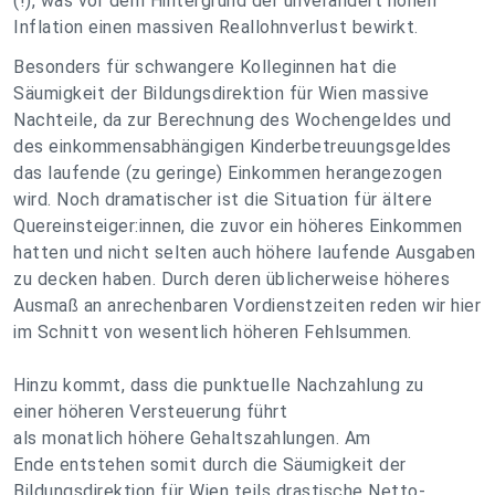
(!), was vor dem Hintergrund der unverändert hohen
Inflation einen massiven Reallohnverlust bewirkt.
Besonders für schwangere Kolleginnen hat die
Säumigkeit der Bildungsdirektion für Wien massive
Nachteile, da zur Berechnung des Wochengeldes und
des einkommensabhängigen Kinderbetreuungsgeldes
das laufende (zu geringe) Einkommen herangezogen
wird. Noch dramatischer ist die Situation für ältere
Quereinsteiger:innen, die zuvor ein höheres Einkommen
hatten und nicht selten auch höhere laufende Ausgaben
zu decken haben. Durch deren üblicherweise höheres
Ausmaß an anrechenbaren Vordienstzeiten reden wir hier
im Schnitt von wesentlich höheren Fehlsummen.
Hinzu kommt, dass die punktuelle Nachzahlung zu
einer höheren Versteuerung führt
als monatlich höhere Gehaltszahlungen. Am
Ende entstehen somit durch die Säumigkeit der
Bildungsdirektion für Wien teils drastische Netto-