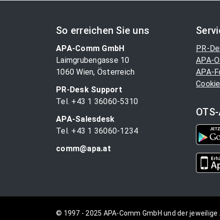
So erreichen Sie uns
Serv
APA-Comm GmbH
PR-De
Laimgrubengasse 10
APA-O
1060 Wien, Österreich
APA-F
Cookie
PR-Desk Support
Tel. +43 1 36060-5310
OTS-
APA-Salesdesk
Tel. +43 1 36060-1234
comm@apa.at
© 1997 - 2025 APA-Comm GmbH und der jeweilige 