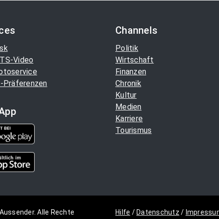
ices
Channels
sk
Politik
TS-Video
Wirtschaft
otoservice
Finanzen
-Präferenzen
Chronik
Kultur
Medien
App
Karriere
Tourismus
Aussender. Alle Rechte
Hilfe
/
Datenschutz
/
Impressu