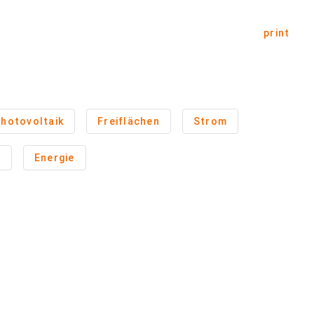
print
hotovoltaik
Freiflächen
Strom
n
Energie