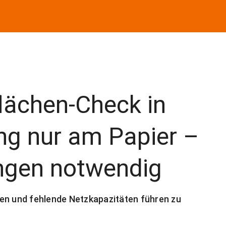
flächen-Check in
ng nur am Papier –
ngen notwendig
 und fehlende Netzkapazitäten führen zu