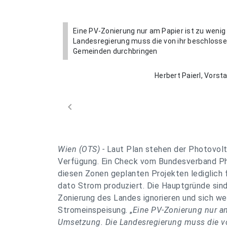
Eine PV-Zonierung nur am Papier ist zu wenig
Landesregierung muss die von ihr beschloss
Gemeinden durchbringen
Herbert Paierl, Vorst
chevron_left
Wien (OTS) -
Laut Plan stehen der Photovolta
Verfügung. Ein Check vom Bundesverband Phot
diesen Zonen geplanten Projekten lediglich 
dato Strom produziert. Die Hauptgründe sin
Zonierung des Landes ignorieren und sich w
Stromeinspeisung. „
Eine PV-Zonierung nur a
Umsetzung. Die Landesregierung muss die v