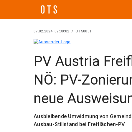
07.02.2024, 09:30:02
/
OTS0031
PV Austria Frei
NÖ: PV-Zonieru
neue Ausweisu
Ausbleibende Umwidmung von Gemeinden
Ausbau-Stillstand bei Freiflächen-PV