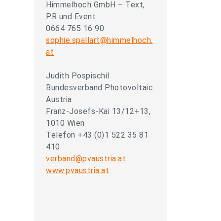
Himmelhoch GmbH – Text,
PR und Event
0664 765 16 90
sophie.spallart@himmelhoch.
at
Judith Pospischil
Bundesverband Photovoltaic
Austria
Franz-Josefs-Kai 13/12+13,
1010 Wien
Telefon +43 (0)1 522 35 81
410
verband@pvaustria.at
www.pvaustria.at