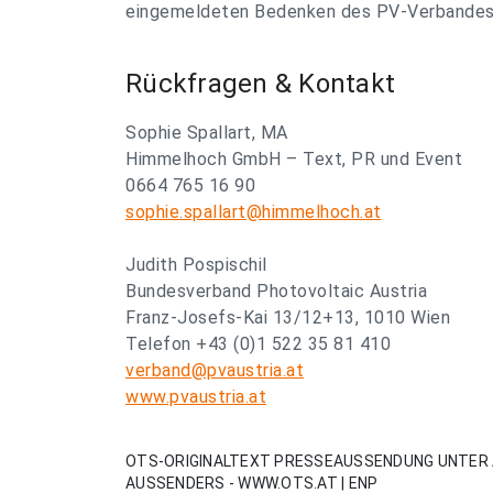
eingemeldeten Bedenken des PV-Verbandes w
Rückfragen & Kontakt
Sophie Spallart, MA
Himmelhoch GmbH – Text, PR und Event
0664 765 16 90
sophie.spallart@himmelhoch.at
Judith Pospischil
Bundesverband Photovoltaic Austria
Franz-Josefs-Kai 13/12+13, 1010 Wien
Telefon +43 (0)1 522 35 81 410
verband@pvaustria.at
www.pvaustria.at
OTS-ORIGINALTEXT PRESSEAUSSENDUNG UNTER 
AUSSENDERS - WWW.OTS.AT | ENP