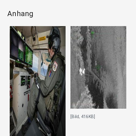
Anhang
[Bild, 416KB]