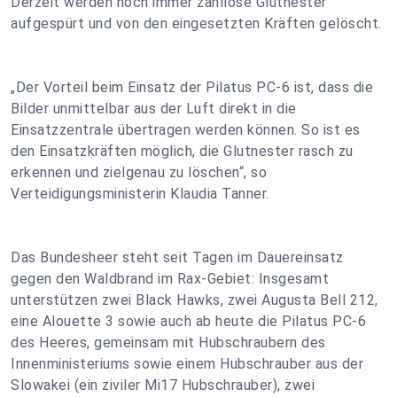
Derzeit werden noch immer zahllose Glutnester
aufgespürt und von den eingesetzten Kräften gelöscht.
„Der Vorteil beim Einsatz der Pilatus PC-6 ist, dass die
Bilder unmittelbar aus der Luft direkt in die
Einsatzzentrale übertragen werden können. So ist es
den Einsatzkräften möglich, die Glutnester rasch zu
erkennen und zielgenau zu löschen“, so
Verteidigungsministerin Klaudia Tanner.
Das Bundesheer steht seit Tagen im Dauereinsatz
gegen den Waldbrand im Rax-Gebiet: Insgesamt
unterstützen zwei Black Hawks, zwei Augusta Bell 212,
eine Alouette 3 sowie auch ab heute die Pilatus PC-6
des Heeres, gemeinsam mit Hubschraubern des
Innenministeriums sowie einem Hubschrauber aus der
Slowakei (ein ziviler Mi17 Hubschrauber), zwei