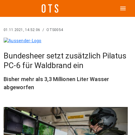
menu
01.11.2021, 14:52:06
/
OTS0054
Bundesheer setzt zusätzlich Pilatus
PC-6 für Waldbrand ein
Bisher mehr als 3,3 Millionen Liter Wasser
abgeworfen