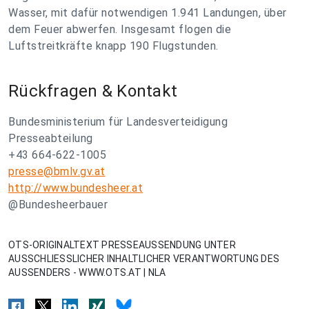
Wasser, mit dafür notwendigen 1.941 Landungen, über
dem Feuer abwerfen. Insgesamt flogen die
Luftstreitkräfte knapp 190 Flugstunden.
Rückfragen & Kontakt
Bundesministerium für Landesverteidigung
Presseabteilung
+43 664-622-1005
presse@bmlv.gv.at
http://www.bundesheer.at
@Bundesheerbauer
OTS-ORIGINALTEXT PRESSEAUSSENDUNG UNTER
AUSSCHLIESSLICHER INHALTLICHER VERANTWORTUNG DES
AUSSENDERS - WWW.OTS.AT | NLA