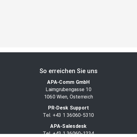
So erreichen Sie uns
APA-Comm GmbH
Laimgrubengasse 10
1060 Wien, Österreich
PR-Desk Support
Tel. +43 1 36060-5310
APA-Salesdesk
Tel. +43 1 36060-1234