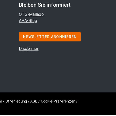
Bleiben Sie informiert
OTS-Mailabo
APA-Blog
NEWSLETTER ABONNIEREN
Disclaimer
m
/
Offenlegung
/
AGB
/
Cookie-Präferenzen
/