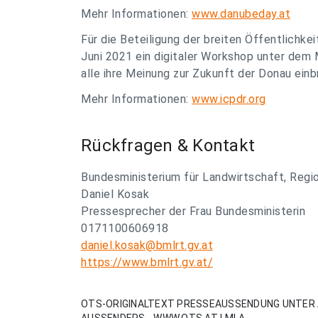
Mehr Informationen:
www.danubeday.at
Für die Beteiligung der breiten Öffentlichke
Juni 2021 ein digitaler Workshop unter dem 
alle ihre Meinung zur Zukunft der Donau einb
Mehr Informationen:
www.icpdr.org
Rückfragen & Kontakt
Bundesministerium für Landwirtschaft, Regi
Daniel Kosak
Pressesprecher der Frau Bundesministerin
0171100606918
daniel.kosak@bmlrt.gv.at
https://www.bmlrt.gv.at/
OTS-ORIGINALTEXT PRESSEAUSSENDUNG UNTER 