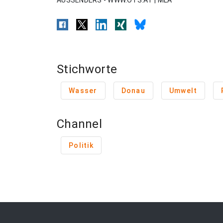
AUSSENDERS - WWW.OTS.AT | MLA
Stichworte
Wasser
Donau
Umwelt
Channel
Politik