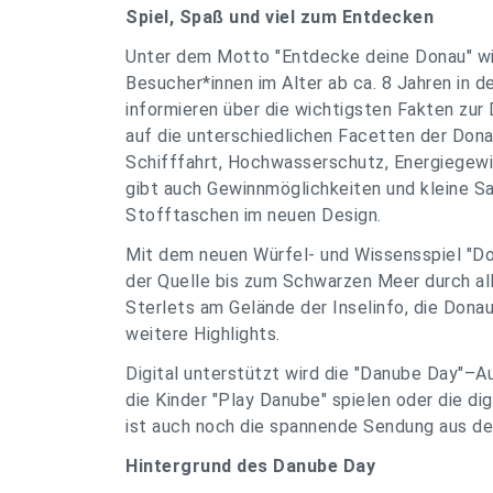
Spiel, Spaß und viel zum Entdecken
Unter dem Motto "Entdecke deine Donau" wir
Besucher*innen im Alter ab ca. 8 Jahren in 
informieren über die wichtigsten Fakten zur
auf die unterschiedlichen Facetten der Dona
Schifffahrt, Hochwasserschutz, Energiegewi
gibt auch Gewinnmöglichkeiten und kleine S
Stofftaschen im neuen Design.
Mit dem neuen Würfel- und Wissensspiel "Don
der Quelle bis zum Schwarzen Meer durch all
Sterlets am Gelände der Inselinfo, die Dona
weitere Highlights.
Digital unterstützt wird die "Danube Day"–
die Kinder "Play Danube" spielen oder die d
ist auch noch die spannende Sendung aus de
Hintergrund des Danube Day