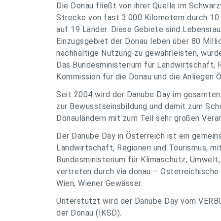
Die Donau fließt von ihrer Quelle im Schwa
Strecke von fast 3.000 Kilometern durch 10 
auf 19 Länder. Diese Gebiete sind Lebensrau
Einzugsgebiet der Donau leben über 80 Mill
nachhaltige Nutzung zu gewährleisten, wur
Das Bundesministerium für Landwirtschaft, R
Kommission für die Donau und die Anliegen 
Seit 2004 wird der Danube Day im gesamten 
zur Bewusstseinsbildung und damit zum Schut
Donauländern mit zum Teil sehr großen Ver
Der Danube Day in Österreich ist ein gemei
Landwirtschaft, Regionen und Tourismus, mi
Bundesministerium für Klimaschutz, Umwelt, 
vertreten durch via donau – Österreichisch
Wien, Wiener Gewässer.
Unterstützt wird der Danube Day vom VERB
der Donau (IKSD).