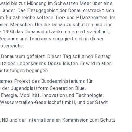
rzwald bis zur Mündung im Schwarzen Meer über eine
Länder. Das Einzugsgebiet der Donau erstreckt sich
m für zahlreiche seltene Tier- und Pflanzenarten. Im
ionen Menschen. Um die Donau zu schützen und eine
de 1994 das Donauschutzabkommen unterzeichnet.
egionen und Tourismus engagiert sich in dieser
Österreichs.
Donauraum gefeiert. Dieser Tag soll einen Beitrag
z des Lebensraums Donau leisten. Er wird in allen
anstaltungen begangen.
nsames Projekt des Bundesministeriums für
t der Jugendplattform Generation Blue,
Energie, Mobilität, Innovation und Technologie,
e Wasserstraßen-Gesellschaft mbH, und der Stadt
UND und der Internationalen Kommission zum Schutz