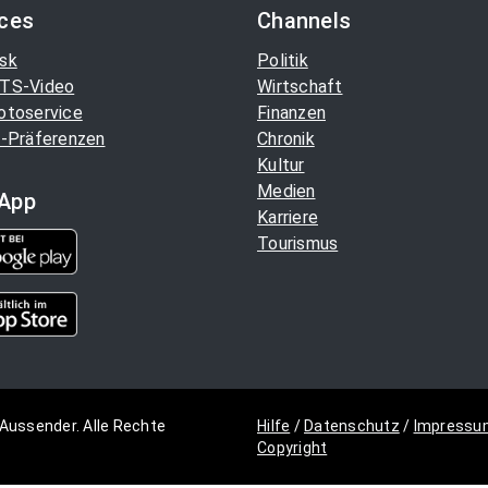
ices
Channels
sk
Politik
TS-Video
Wirtschaft
otoservice
Finanzen
-Präferenzen
Chronik
Kultur
Medien
App
Karriere
Tourismus
Aussender. Alle Rechte
Hilfe
/
Datenschutz
/
Impressu
Copyright