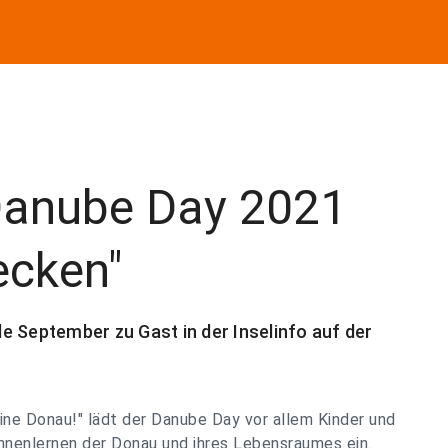
 Danube Day 2021
ecken"
e September zu Gast in der Inselinfo auf der
e Donau!" lädt der Danube Day vor allem Kinder und
ennenlernen der Donau und ihres Lebensraumes ein.