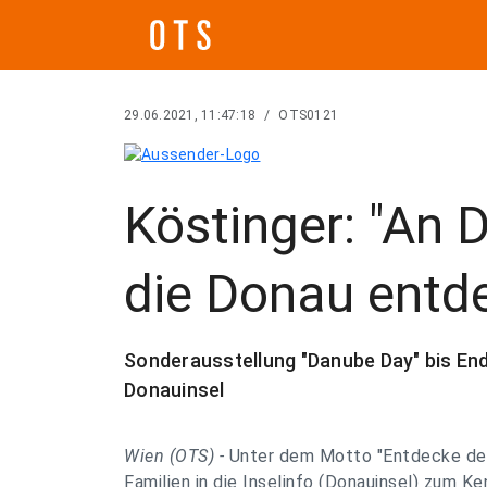
29.06.2021, 11:47:18
/
OTS0121
Köstinger: "An
die Donau entd
Sonderausstellung "Danube Day" bis End
Donauinsel
Wien (OTS) -
Unter dem Motto "Entdecke dein
Familien in die Inselinfo (Donauinsel) zum K