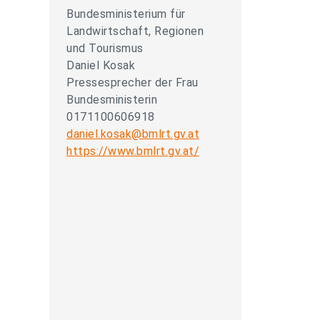
Bundesministerium für
Landwirtschaft, Regionen
und Tourismus
Daniel Kosak
Pressesprecher der Frau
Bundesministerin
0171100606918
daniel.kosak@bmlrt.gv.at
https://www.bmlrt.gv.at/