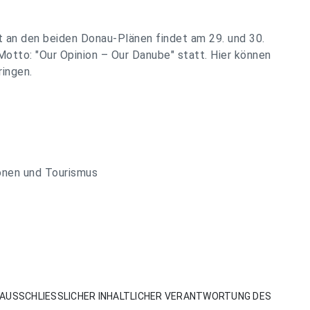
it an den beiden Donau-Plänen findet am 29. und 30.
Motto: "Our Opinion – Our Danube" statt. Hier können
ringen.
onen und Tourismus
AUSSCHLIESSLICHER INHALTLICHER VERANTWORTUNG DES