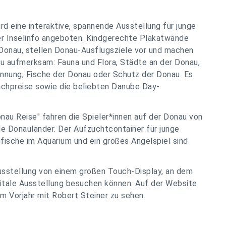
d eine interaktive, spannende Ausstellung für junge
der Inselinfo angeboten. Kindgerechte Plakatwände
 Donau, stellen Donau-Ausflugsziele vor und machen
u aufmerksam: Fauna und Flora, Städte an der Donau,
nnung, Fische der Donau oder Schutz der Donau. Es
achpreise sowie die beliebten Danube Day-
au Reise" fahren die Spieler*innen auf der Donau von
e Donauländer. Der Aufzuchtcontainer für junge
ufische im Aquarium und ein großes Angelspiel sind
Ausstellung von einem großen Touch-Display, an dem
igitale Ausstellung besuchen können. Auf der Website
m Vorjahr mit Robert Steiner zu sehen.