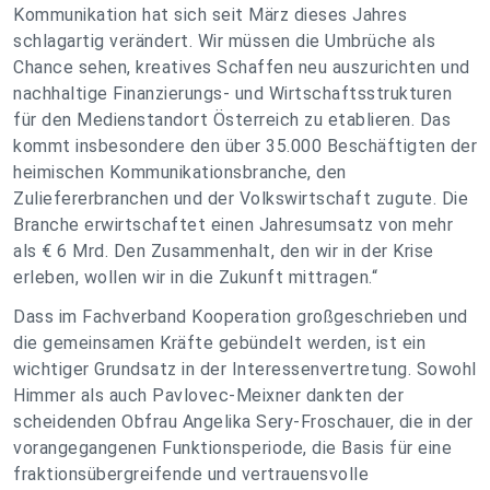
Kommunikation hat sich seit März dieses Jahres
schlagartig verändert. Wir müssen die Umbrüche als
Chance sehen, kreatives Schaffen neu auszurichten und
nachhaltige Finanzierungs- und Wirtschaftsstrukturen
für den Medienstandort Österreich zu etablieren. Das
kommt insbesondere den über 35.000 Beschäftigten der
heimischen Kommunikationsbranche, den
Zuliefererbranchen und der Volkswirtschaft zugute. Die
Branche erwirtschaftet einen Jahresumsatz von mehr
als € 6 Mrd. Den Zusammenhalt, den wir in der Krise
erleben, wollen wir in die Zukunft mittragen.“
Dass im Fachverband Kooperation großgeschrieben und
die gemeinsamen Kräfte gebündelt werden, ist ein
wichtiger Grundsatz in der Interessenvertretung. Sowohl
Himmer als auch Pavlovec-Meixner dankten der
scheidenden Obfrau Angelika Sery-Froschauer, die in der
vorangegangenen Funktionsperiode, die Basis für eine
fraktionsübergreifende und vertrauensvolle