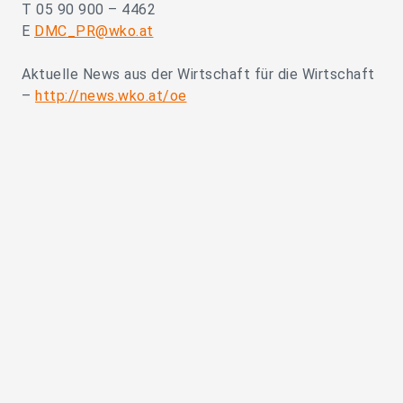
T 05 90 900 – 4462
E
DMC_PR@wko.at
Aktuelle News aus der Wirtschaft für die Wirtschaft
–
http://news.wko.at/oe