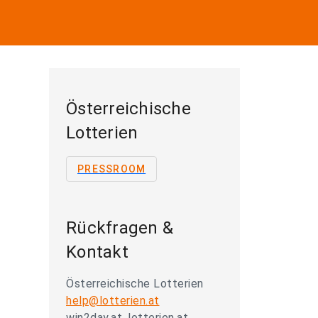
Österreichische
Lotterien
PRESSROOM
Rückfragen &
Kontakt
Österreichische Lotterien
help@lotterien.at
win2day.at, lotterien.at,