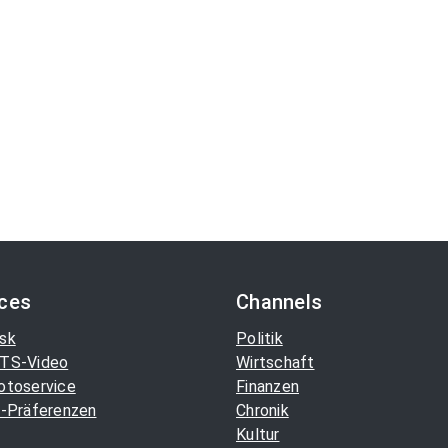
ices
Channels
sk
Politik
TS-Video
Wirtschaft
otoservice
Finanzen
-Präferenzen
Chronik
Kultur