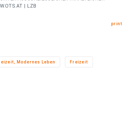
.OTS.AT | LZB
print
reizeit, Modernes Leben
Freizeit