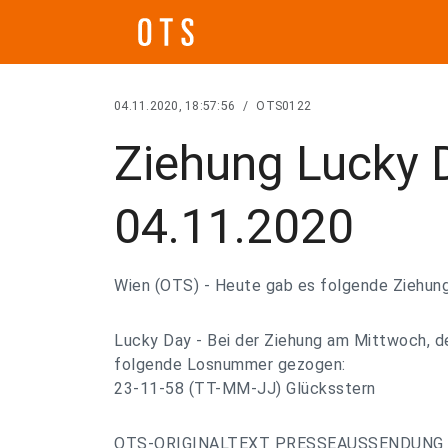
04.11.2020, 18:57:56
/
OTS0122
Ziehung Lucky 
04.11.2020
Wien (OTS) - Heute gab es folgende Ziehung
Lucky Day - Bei der Ziehung am Mittwoch, 
folgende Losnummer gezogen:
23-11-58 (TT-MM-JJ) Glücksstern
OTS-ORIGINALTEXT PRESSEAUSSENDUNG 