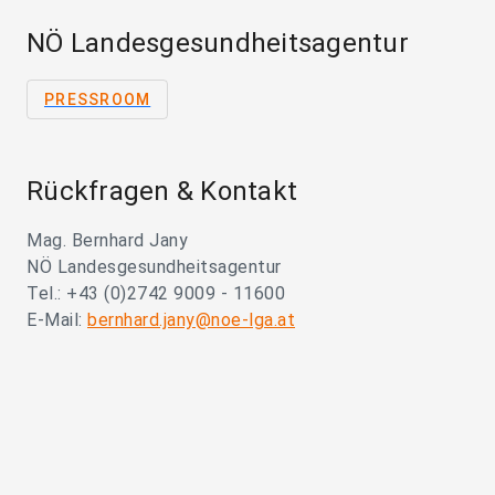
NÖ Landesgesundheitsagentur
PRESSROOM
Rückfragen & Kontakt
Mag. Bernhard Jany
NÖ Landesgesundheitsagentur
Tel.: +43 (0)2742 9009 - 11600
E-Mail:
bernhard.jany@noe-lga.at