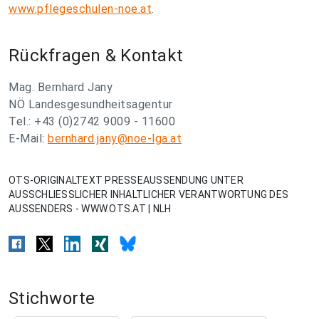
www.pflegeschulen-noe.at
.
Rückfragen & Kontakt
Mag. Bernhard Jany
NÖ Landesgesundheitsagentur
Tel.: +43 (0)2742 9009 - 11600
E-Mail:
bernhard.jany@noe-lga.at
OTS-ORIGINALTEXT PRESSEAUSSENDUNG UNTER
AUSSCHLIESSLICHER INHALTLICHER VERANTWORTUNG DES
AUSSENDERS - WWW.OTS.AT | NLH
Stichworte