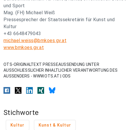
und Sport
Mag. (FH) Michael Weiß
Pressesprecher der Staatssekretärin für Kunst und
Kultur
+43 6648479043
michael.weiss@bmkoes.gv.at
www.bmkoes.gv.at
OTS-ORIGINALTEXT PRESSEAUSSENDUNG UNTER
AUSSCHLIESSLICHER INHALTLICHER VERANTWORTUNG DES
AUSSENDERS - WWW.OTS.AT | ODS
Stichworte
Kultur
Kunst & Kultur