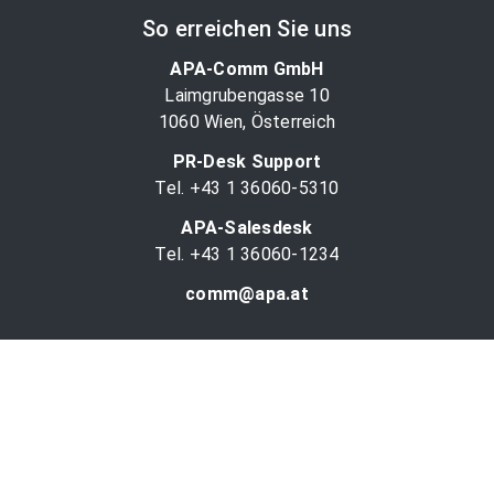
So erreichen Sie uns
APA-Comm GmbH
Laimgrubengasse 10
1060 Wien, Österreich
PR-Desk Support
Tel. +43 1 36060-5310
APA-Salesdesk
Tel. +43 1 36060-1234
comm@apa.at
Services
PR-Desk
APA-OTS-Video
APA-Fotoservice
Cookie-Präferenzen