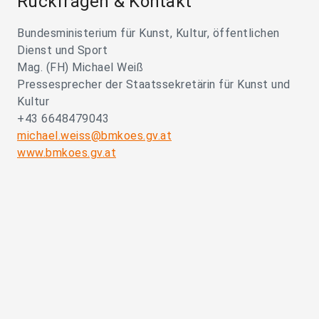
Rückfragen & Kontakt
Bundesministerium für Kunst, Kultur, öffentlichen
Dienst und Sport
Mag. (FH) Michael Weiß
Pressesprecher der Staatssekretärin für Kunst und
Kultur
+43 6648479043
michael.weiss@bmkoes.gv.at
www.bmkoes.gv.at