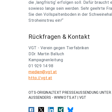
die ‚langfristig‘ erfolgen soll. Dafür braucht
sowieso lange sein werden. Sehr geehrte Fra
Sie den Vollspaltenboden in der Schweinehal
Stroheinstreu ein!“
Rückfragen & Kontakt
VGT - Verein gegen Tierfabriken
DDr. Martin Balluch
Kampagnenleitung
01 929 14 98
medien@vgt.at
http://vgt.at
OTS-ORIGINALTEXT PRESSEAUSSENDUNG UNTER 
AUSSENDERS - WWW.OTS.AT | VGT