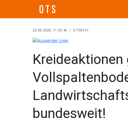
22.06.2020, 11:32:46
/
OTS0101
Kreideaktionen
Vollspaltenbod
Landwirtschaf
bundesweit!