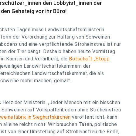
erschützer_innen den Lobbyist_innen der
den Gehsteig vor ihr Büro!
ächsten Tagen muss Landwirtschaftsministerin
eform der Verordnung zur Haltung von Schweinen
nbodens und eine verpflichtende Stroheinstreu ist nur
osten der Tier bangt. Deshalb haben heute Vormittag
 in Kärnten und Vorarlberg, die
Botschaft „Stopp
 jeweiligen Landwirtschaftskammern der
terreichischen Landwirtschaftskammer, die als
 Schweine mobil machen, gemalt.
 Herz der Ministerin: „Jeder Mensch mit ein bisschen
on Schweinen auf Vollspaltenboden ohne Stroheinstreu
weinefabrik in Sieghartskirchen
veröffentlicht, kann
 alleine reicht nicht. Wir brauchen Taten, politische
st von einer Umstellung auf Stroheinstreu die Rede,