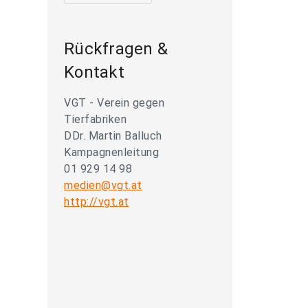
Rückfragen &
Kontakt
VGT - Verein gegen
Tierfabriken
DDr. Martin Balluch
Kampagnenleitung
01 929 14 98
medien@vgt.at
http://vgt.at