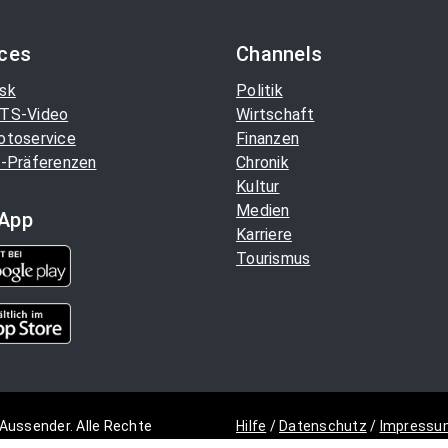
ices
Channels
sk
Politik
TS-Video
Wirtschaft
otoservice
Finanzen
-Präferenzen
Chronik
Kultur
Medien
App
Karriere
Tourismus
Aussender. Alle Rechte
Hilfe
/
Datenschutz
/
Impressu
Copyright