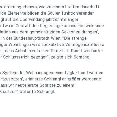
sförderung ebenso, wie zu einem breiten dauerhaft
e Elemente bilden die Säulen funktionierender
l auf die Überwindung jahrzehntelanger
n etwa in Gestalt des Regierungskommissärs wirksame
ation aus dem gemeinnützigen Sektor zu drängen",
 in der Bundeshauptstadt Wien. "Die strenge
iger Wohnungen wird spekulative Vermögensabflüsse
n, dass Airbnb hier keinen Platz hat. Damit wird unter
er Schlussstrich gezogen", zeigte sich Schrangl
s System der Wohnungsgemeinnützigkeit und werden
ortzusetzen", erinnerte Schrangl an größer werdende
ass wir heute erste Schritte zu einem
 setzen", betonte Schrangl.