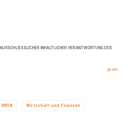
AUSSCHLIESSLICHER INHALTLICHER VERANTWORTUNG DES
print
WBIB
Wirtschaft und Finanzen