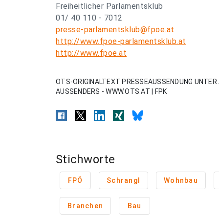
Freiheitlicher Parlamentsklub
01/ 40 110 - 7012
presse-parlamentsklub@fpoe.at
http://www.fpoe-parlamentsklub.at
http://www.fpoe.at
OTS-ORIGINALTEXT PRESSEAUSSENDUNG UNTER 
AUSSENDERS - WWW.OTS.AT | FPK
Stichworte
FPÖ
Schrangl
Wohnbau
Branchen
Bau