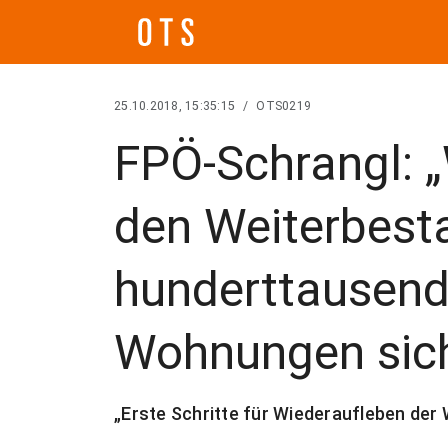
25.10.2018, 15:35:15
/
OTS0219
FPÖ-Schrangl: 
den Weiterbest
hunderttausende
Wohnungen sic
„Erste Schritte für Wiederaufleben der