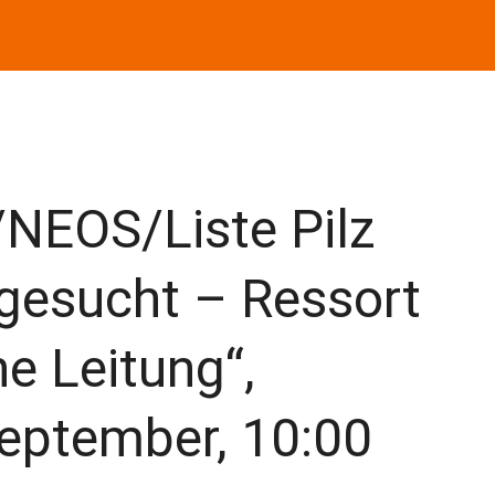
NEOS/Liste Pilz
 gesucht – Ressort
e Leitung“,
September, 10:00