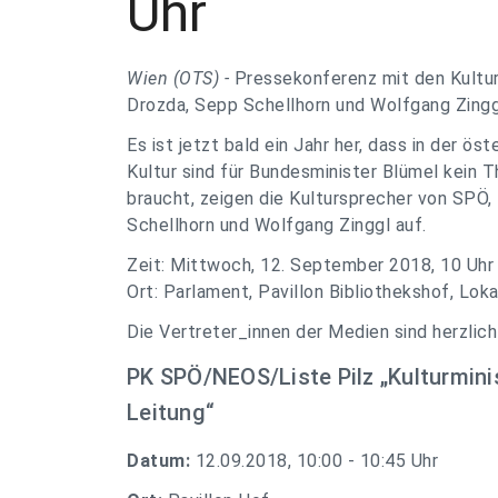
Uhr
Wien (OTS) -
Pressekonferenz mit den Kultu
Drozda, Sepp Schellhorn und Wolfgang Zingg
Es ist jetzt bald ein Jahr her, dass in der ös
Kultur sind für Bundesminister Blümel kein T
braucht, zeigen die Kultursprecher von SPÖ
Schellhorn und Wolfgang Zinggl auf.
Zeit: Mittwoch, 12. September 2018, 10 Uhr
Ort: Parlament, Pavillon Bibliothekshof, Loka
Die Vertreter_innen der Medien sind herzlic
PK SPÖ/NEOS/Liste Pilz „Kulturmin
Leitung“
Datum:
12.09.2018, 10:00 - 10:45 Uhr