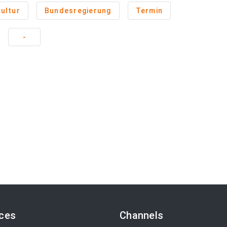
ultur
Bundesregierung
Termin
-
ices
Channels