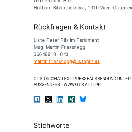
Ort:
Pavillon Hof
Hofburg Bibliothekshof, 1010 Wien, Österrei
Rückfragen & Kontakt
Liste Peter Pilz im Parlament
Mag. Martin Friessnegg
06648818 1043
martin.friessnegg@listepilz.at
OTS-ORIGINALTEXT PRESSEAUSSENDUNG UNTER 
AUSSENDERS - WWW.OTS.AT | LPP
Stichworte