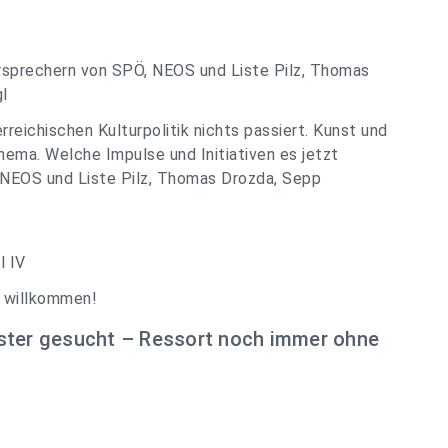
rsprechern von SPÖ, NEOS und Liste Pilz, Thomas
l
terreichischen Kulturpolitik nichts passiert. Kunst und
hema. Welche Impulse und Initiativen es jetzt
, NEOS und Liste Pilz, Thomas Drozda, Sepp
l IV
h willkommen!
ister gesucht – Ressort noch immer ohne