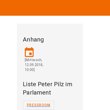
Anhang
event
[Mittwoch,
12.09.2018,
10:00]
Liste Peter Pilz im
Parlament
PRESSROOM