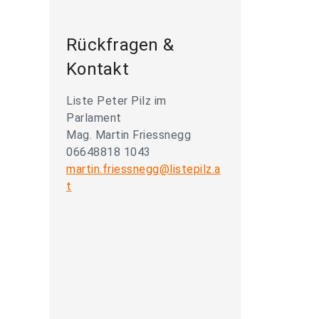
Rückfragen &
Kontakt
Liste Peter Pilz im
Parlament
Mag. Martin Friessnegg
06648818 1043
martin.friessnegg@listepilz.a
t