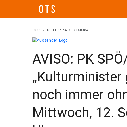
10.09.2018, 11:36:54
/
OTS0084
AVISO: PK SPÖ/
„Kulturminister
noch immer ohn
Mittwoch, 12. 