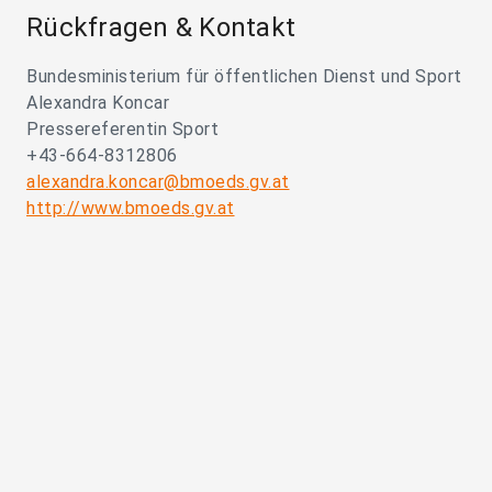
Rückfragen & Kontakt
Bundesministerium für öffentlichen Dienst und Sport
Alexandra Koncar
Pressereferentin Sport
+43-664-8312806
alexandra.koncar@bmoeds.gv.at
http://www.bmoeds.gv.at