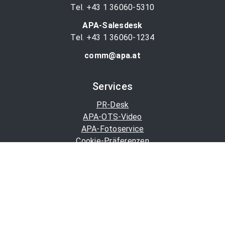
Tel. +43 1 36060-5310
APA-Salesdesk
Tel. +43 1 36060-1234
comm@apa.at
Services
PR-Desk
APA-OTS-Video
APA-Fotoservice
Cookie-Präferenzen
OTS-App