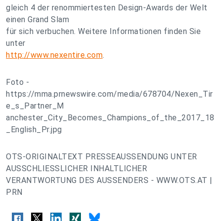
gleich 4 der renommiertesten Design-Awards der Welt
einen Grand Slam
für sich verbuchen. Weitere Informationen finden Sie
unter
http://www.nexentire.com
.
Foto -
https://mma.prnewswire.com/media/678704/Nexen_Tir
e_s_Partner_M
anchester_City_Becomes_Champions_of_the_2017_18
_English_Pr.jpg
OTS-ORIGINALTEXT PRESSEAUSSENDUNG UNTER
AUSSCHLIESSLICHER INHALTLICHER
VERANTWORTUNG DES AUSSENDERS - WWW.OTS.AT |
PRN