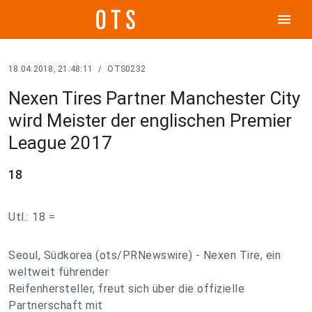
menu
18.04.2018, 21:48:11
/
OTS0232
Nexen Tires Partner Manchester City
wird Meister der englischen Premier
League 2017
18
Utl.: 18 =
Seoul, Südkorea (ots/PRNewswire) - Nexen Tire, ein
weltweit führender
Reifenhersteller, freut sich über die offizielle
Partnerschaft mit