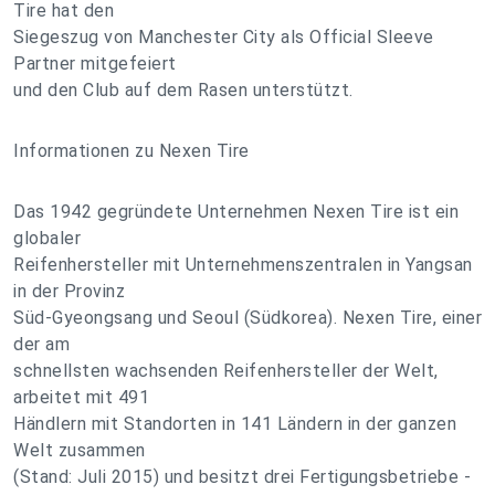
Tire hat den
Siegeszug von Manchester City als Official Sleeve
Partner mitgefeiert
und den Club auf dem Rasen unterstützt.
Informationen zu Nexen Tire
Das 1942 gegründete Unternehmen Nexen Tire ist ein
globaler
Reifenhersteller mit Unternehmenszentralen in Yangsan
in der Provinz
Süd-Gyeongsang und Seoul (Südkorea). Nexen Tire, einer
der am
schnellsten wachsenden Reifenhersteller der Welt,
arbeitet mit 491
Händlern mit Standorten in 141 Ländern in der ganzen
Welt zusammen
(Stand: Juli 2015) und besitzt drei Fertigungsbetriebe -