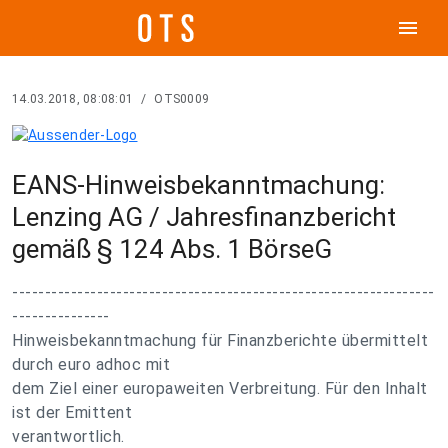
menu
14.03.2018, 08:08:01
/
OTS0009
EANS-Hinweisbekanntmachung:
Lenzing AG / Jahresfinanzbericht
gemäß § 124 Abs. 1 BörseG
-----------------------------------------------------------------
---------------
Hinweisbekanntmachung für Finanzberichte übermittelt
durch euro adhoc mit
dem Ziel einer europaweiten Verbreitung. Für den Inhalt
ist der Emittent
verantwortlich.