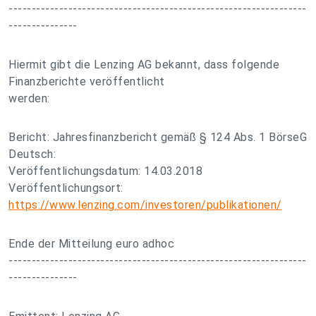
-----------------------------------------------------------------
---------------
Hiermit gibt die Lenzing AG bekannt, dass folgende
Finanzberichte veröffentlicht
werden:
Bericht: Jahresfinanzbericht gemäß § 124 Abs. 1 BörseG
Deutsch:
Veröffentlichungsdatum: 14.03.2018
Veröffentlichungsort:
https://www.lenzing.com/investoren/publikationen/
Ende der Mitteilung euro adhoc
-----------------------------------------------------------------
---------------