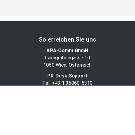
So erreichen Sie uns
APA-Comm GmbH
Laimgrubengasse 10
1060 Wien, Österreich
PR-Desk Support
Tel. +43 1 36060-5310
APA-Salesdesk
Tel. +43 1 36060-1234
comm@apa.at
Services