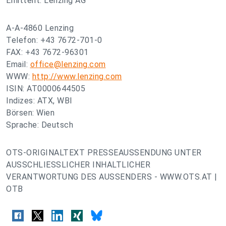
Emittent: Lenzing AG
A-A-4860 Lenzing
Telefon: +43 7672-701-0
FAX: +43 7672-96301
Email:
office@lenzing.com
WWW:
http://www.lenzing.com
ISIN: AT0000644505
Indizes: ATX, WBI
Börsen: Wien
Sprache: Deutsch
OTS-ORIGINALTEXT PRESSEAUSSENDUNG UNTER
AUSSCHLIESSLICHER INHALTLICHER
VERANTWORTUNG DES AUSSENDERS - WWW.OTS.AT |
OTB