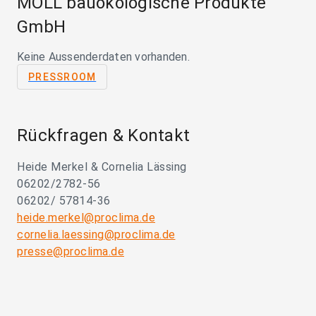
MOLL bauökologische Produkte
GmbH
Keine Aussenderdaten vorhanden.
PRESSROOM
Rückfragen & Kontakt
Heide Merkel & Cornelia Lässing
06202/2782-56
06202/ 57814-36
heide.merkel@proclima.de
cornelia.laessing@proclima.de
presse@proclima.de