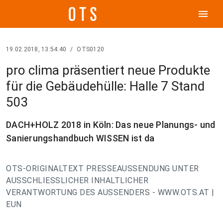
menu
19.02.2018, 13:54:40
/
OTS0120
pro clima präsentiert neue Produkte
für die Gebäudehülle: Halle 7 Stand
503
DACH+HOLZ 2018 in Köln: Das neue Planungs- und
Sanierungshandbuch WISSEN ist da
OTS-ORIGINALTEXT PRESSEAUSSENDUNG UNTER
AUSSCHLIESSLICHER INHALTLICHER
VERANTWORTUNG DES AUSSENDERS - WWW.OTS.AT |
EUN